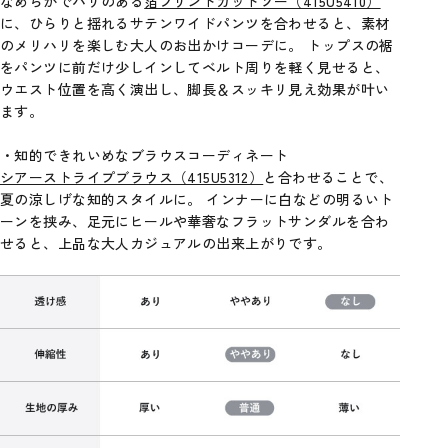
なめらかでハリのある
箔プリントカットソー（415U5410）
に、ひらりと揺れるサテンワイドパンツを合わせると、素材
のメリハリを楽しむ大人のお出かけコーデに。 トップスの裾
をパンツに前だけ少しインしてベルト周りを軽く見せると、
ウエスト位置を高く演出し、脚長＆スッキリ見え効果が叶い
ます。
・知的できれいめなブラウスコーディネート
シアーストライプブラウス（415U5312）
と合わせることで、
夏の涼しげな知的スタイルに。 インナーに白などの明るいト
ーンを挟み、足元にヒールや華奢なフラットサンダルを合わ
せると、上品な大人カジュアルの出来上がりです。