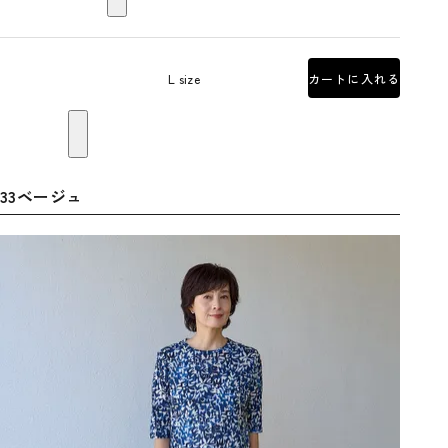
L size
カートに入れる
33ベージュ