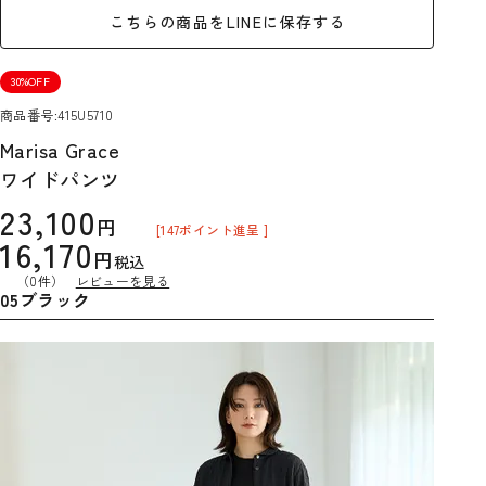
こちらの商品をLINEに保存する
30%OFF
商品番号
415U5710
Marisa Grace
ワイドパンツ
23,100
[
147
ポイント進呈 ]
16,170
税込
（0件）
レビューを見る
05ブラック