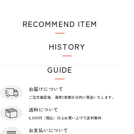
RECOMMEND ITEM
おすすめアイテム
HISTORY
閲覧履歴
GUIDE
ショップガイド
お届けについて
ご注文確認後、通常3営業日
以内に発送いたします。
送料について
6,000円（税込）以上お買い上げで
送料無料
お支払いについて