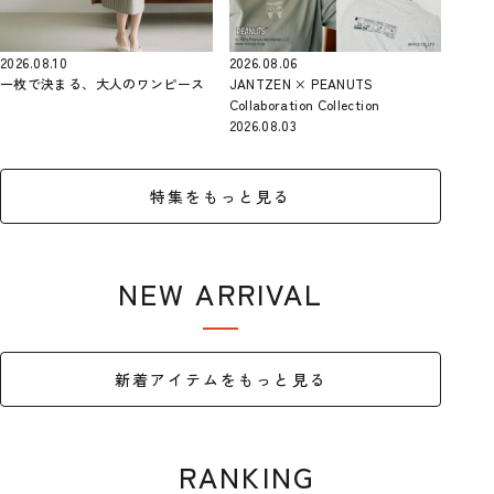
2026.08.10
2026.08.06
一枚で決まる、大人のワンピース
JANTZEN × PEANUTS
Collaboration Collection
2026.08.03
特集をもっと見る
NEW ARRIVAL
新着アイテム
新着アイテムをもっと見る
RANKING