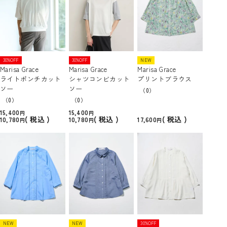
30%OFF
30%OFF
NEW
Marisa Grace
Marisa Grace
Marisa Grace
ライトポンチカット
シャツコンビカット
プリントブラウス
ソー
ソー
（0）
（0）
（0）
15,400
15,400
税込
税込
税込
10,780
10,780
17,600
NEW
NEW
30%OFF