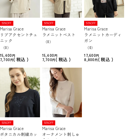
50%OFF
50%OFF
50%OFF
Marisa Grace
Marisa Grace
Marisa Grace
リブアクセントチュ
ラメニットベスト
ラメニットカーディ
ニック
ガン
（0）
（0）
（0）
15,400
15,400
17,600
税込
税込
税込
7,700
7,700
8,800
50%OFF
50%OFF
Marisa Grace
Marisa Grace
ボタニカル刺繍カッ
オーナメント刺しゅ