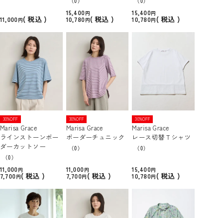
（0）
（0）
15,400
15,400
税込
税込
税込
11,000
10,780
10,780
30%OFF
30%OFF
30%OFF
Marisa Grace
Marisa Grace
Marisa Grace
ラインストーンボー
ボーダーチュニック
レース切替Ｔシャツ
ダーカットソー
（0）
（0）
（0）
11,000
11,000
15,400
税込
税込
税込
7,700
7,700
10,780