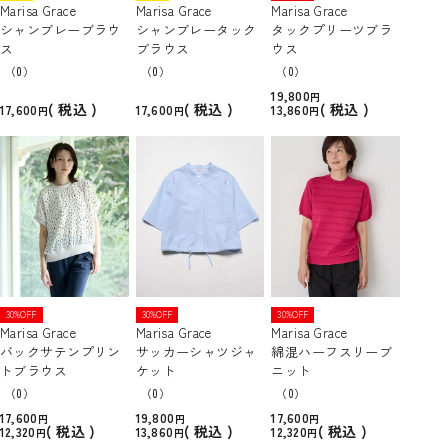
Marisa Grace
Marisa Grace
Marisa Grace
シャンブレーブラウ
シャンブレータック
タックプリーツブラ
ス
ブラウス
ウス
（0）
（0）
（0）
19,800
税込
税込
税込
17,600
17,600
13,860
30%OFF
30%OFF
30%OFF
Marisa Grace
Marisa Grace
Marisa Grace
バックサテンプリン
サッカーシャツジャ
綿混ハーフスリーブ
トブラウス
ケット
ニット
（0）
（0）
（0）
17,600
19,800
17,600
税込
税込
税込
12,320
13,860
12,320