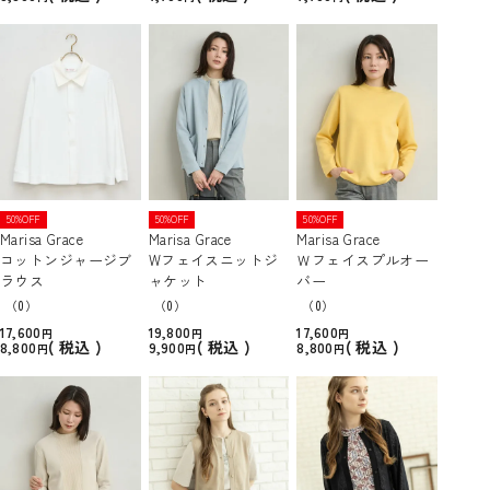
50%OFF
50%OFF
50%OFF
Marisa Grace
Marisa Grace
Marisa Grace
コットンジャージブ
Wフェイスニットジ
Ｗフェイスプルオー
ラウス
ャケット
バー
（0）
（0）
（0）
17,600
19,800
17,600
税込
税込
税込
8,800
9,900
8,800