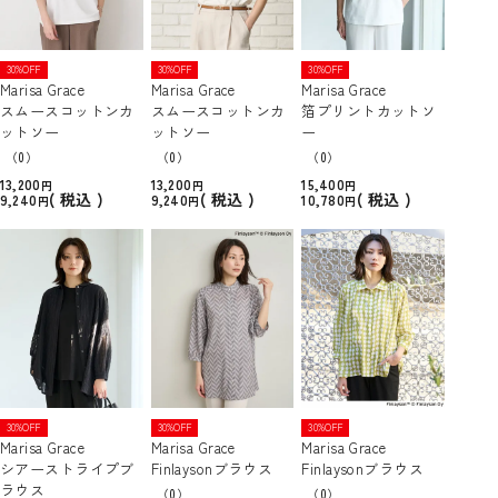
30%OFF
30%OFF
30%OFF
Marisa Grace
Marisa Grace
Marisa Grace
スムースコットンカ
スムースコットンカ
箔プリントカットソ
ットソー
ットソー
ー
（0）
（0）
（0）
13,200
13,200
15,400
税込
税込
税込
9,240
9,240
10,780
30%OFF
30%OFF
30%OFF
Marisa Grace
Marisa Grace
Marisa Grace
シアーストライプブ
Finlaysonブラウス
Finlaysonブラウス
ラウス
（0）
（0）