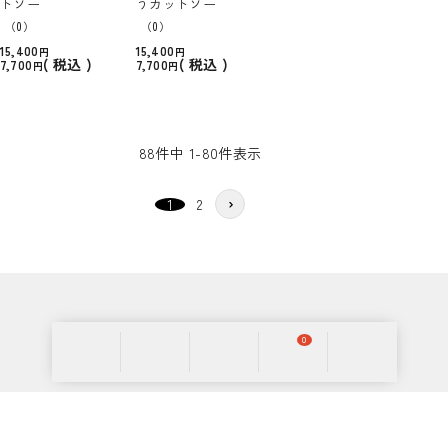
トソー
うカットソー
（0）
（0）
15,400
15,400
税込
税込
7,700
7,700
88
件中
1
-
80
件表示
1
2
0