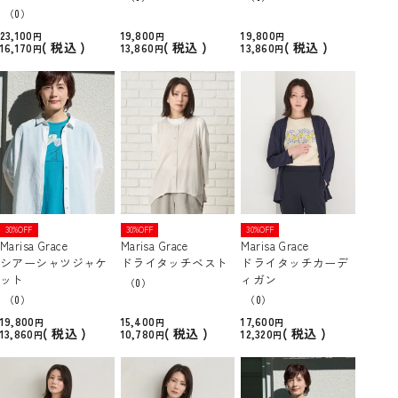
（0）
23,100
19,800
19,800
税込
税込
税込
16,170
13,860
13,860
30%OFF
30%OFF
30%OFF
Marisa Grace
Marisa Grace
Marisa Grace
シアーシャツジャケ
ドライタッチベスト
ドライタッチカーデ
ット
ィガン
（0）
（0）
（0）
19,800
15,400
17,600
税込
税込
税込
13,860
10,780
12,320