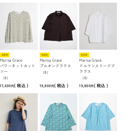
NEW
NEW
NEW
Marisa Grace
Marisa Grace
Marisa Grace
パワーネットカット
プルオンブラウス
ドルマンスリーブブ
ソー
ラウス
（0）
（0）
（0）
税込
税込
税込
17,600
19,800
19,800