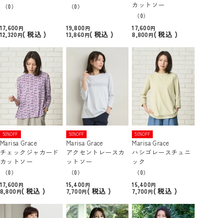
カットソー
（0）
（0）
（0）
17,600
19,800
17,600
税込
税込
税込
12,320
13,860
8,800
50%OFF
50%OFF
50%OFF
Marisa Grace
Marisa Grace
Marisa Grace
チェックジャカード
アクセントレースカ
ハシゴレースチュニ
カットソー
ットソー
ック
（0）
（0）
（0）
17,600
15,400
15,400
税込
税込
税込
8,800
7,700
7,700