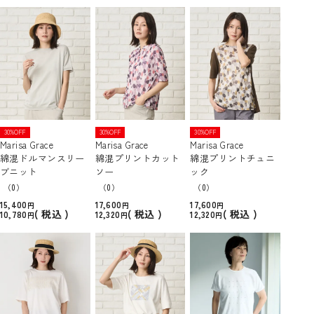
30%OFF
30%OFF
30%OFF
Marisa Grace
Marisa Grace
Marisa Grace
綿混ドルマンスリー
綿混プリントカット
綿混プリントチュニ
ブニット
ソー
ック
（0）
（0）
（0）
15,400
17,600
17,600
税込
税込
税込
10,780
12,320
12,320