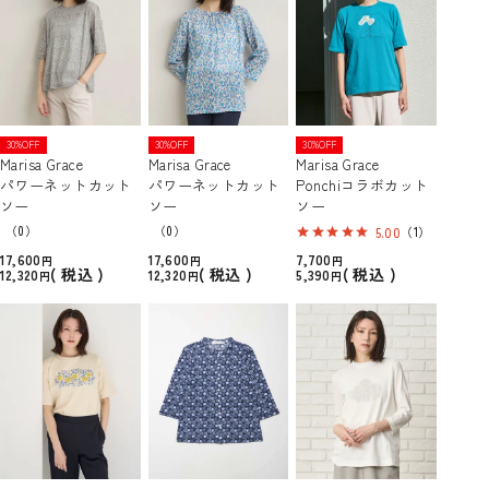
30%OFF
30%OFF
30%OFF
Marisa Grace
Marisa Grace
Marisa Grace
パワーネットカット
パワーネットカット
Ponchiコラボカット
ソー
ソー
ソー
（0）
（0）
5.00
（1）
17,600
17,600
7,700
税込
税込
税込
12,320
12,320
5,390