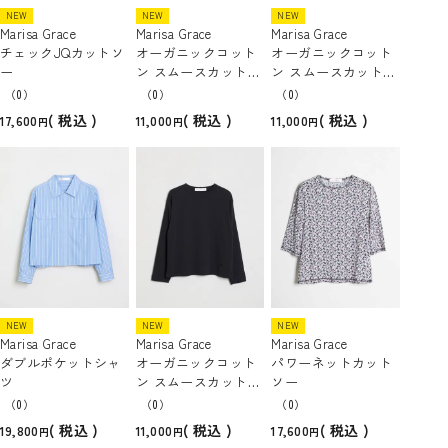
NEW
NEW
NEW
Marisa Grace
Marisa Grace
Marisa Grace
チェックJQカットソ
オーガニックコット
オーガニックコット
ー
ン スムースカットソ
ン スムースカットソ
ー
ー
（0）
（0）
（0）
税込
税込
税込
17,600
11,000
11,000
NEW
NEW
NEW
Marisa Grace
Marisa Grace
Marisa Grace
ダブルポケットシャ
オーガニックコット
パワーネットカット
ツ
ン スムースカットソ
ソー
ー
（0）
（0）
（0）
税込
税込
税込
19,800
11,000
17,600