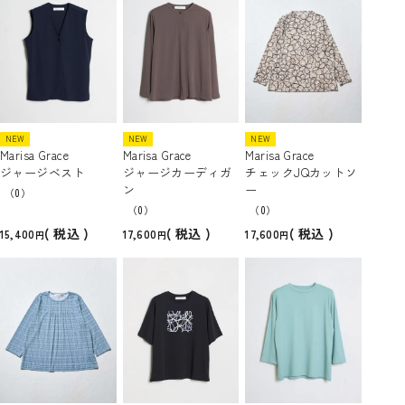
NEW
NEW
NEW
Marisa Grace
Marisa Grace
Marisa Grace
ジャージベスト
ジャージカーディガ
チェックJQカットソ
ン
ー
（0）
（0）
（0）
税込
税込
税込
15,400
17,600
17,600