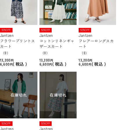
50%OFF
50%OFF
50%OFF
Jantzen
Jantzen
Jantzen
フラワープリントス
コットンリネンギャ
フレアーロングスカ
カート
ザースカート
ート
（0）
（0）
（0）
13,200
13,200
13,200
税込
税込
税込
6,600
6,600
6,600
在庫切れ
在庫切れ
50%OFF
50%OFF
Jantzen
Jantzen