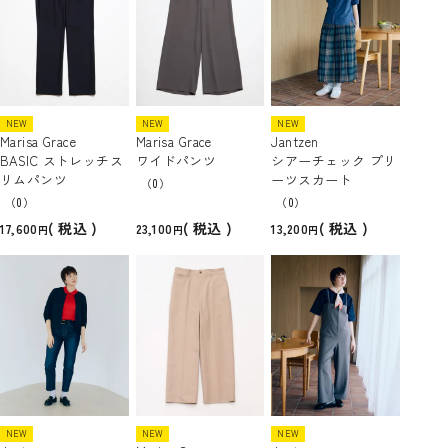
NEW
NEW
NEW
Marisa Grace
Marisa Grace
Jantzen
BASIC ストレッチス
ワイドパンツ
シアーチェック プリ
リムパンツ
ーツスカート
（0）
（0）
（0）
税込
税込
税込
17,600
23,100
13,200
NEW
NEW
NEW