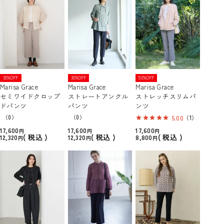
30%OFF
30%OFF
50%OFF
Marisa Grace
Marisa Grace
Marisa Grace
セミワイドクロップ
ストレートアンクル
ストレッチスリムパ
ドパンツ
パンツ
ンツ
（0）
（0）
5.00
（1）
17,600
17,600
17,600
税込
税込
税込
12,320
12,320
8,800