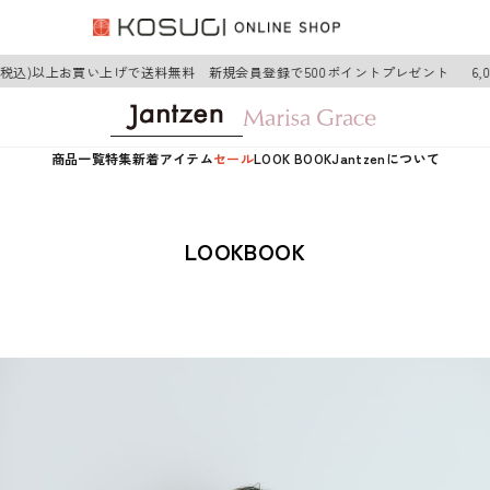
税込)以上お買い上げで送料無料 新規会員登録で500ポイントプレゼント
6,00
商品一覧
特集
新着アイテム
セール
LOOK BOOK
Jantzenについて
LOOKBOOK