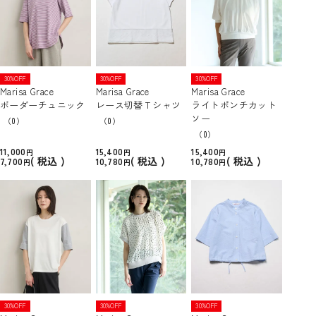
30%OFF
30%OFF
30%OFF
Marisa Grace
Marisa Grace
Marisa Grace
ボーダーチュニック
レース切替Ｔシャツ
ライトポンチカット
ソー
（0）
（0）
（0）
11,000
15,400
15,400
税込
税込
税込
7,700
10,780
10,780
30%OFF
30%OFF
30%OFF