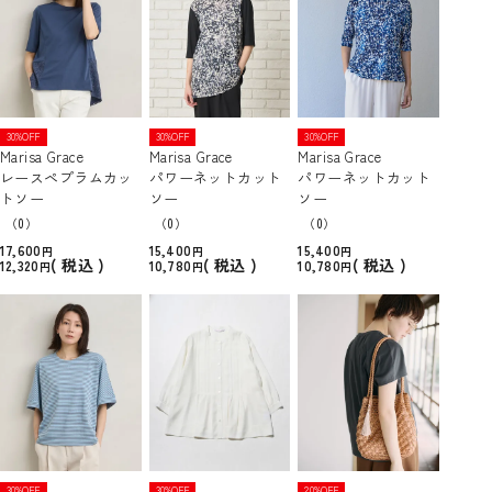
30%OFF
30%OFF
30%OFF
Marisa Grace
Marisa Grace
Marisa Grace
レースペプラムカッ
パワーネットカット
パワーネットカット
トソー
ソー
ソー
（0）
（0）
（0）
17,600
15,400
15,400
税込
税込
税込
12,320
10,780
10,780
30%OFF
30%OFF
20%OFF