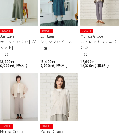
50%OFF
50%OFF
30%OFF
Jantzen
Jantzen
Marisa Grace
オールインワン [UV
シャツワンピース
ストレッチスリムパ
カット]
ンツ
（0）
（0）
（0）
13,200
15,400
17,600
税込
税込
税込
6,600
7,700
12,320
30%OFF
30%OFF
Marisa Grace
Marisa Grace