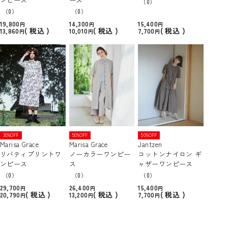
（0）
（0）
（0）
19,800
14,300
15,400
税込
税込
税込
13,860
10,010
7,700
30%OFF
50%OFF
50%OFF
Marisa Grace
Marisa Grace
Jantzen
リバティプリントワ
ノーカラーワンピー
コットンナイロン ギ
ンピース
ス
ャザーワンピース
（0）
（0）
（0）
29,700
26,400
15,400
税込
税込
税込
20,790
13,200
7,700