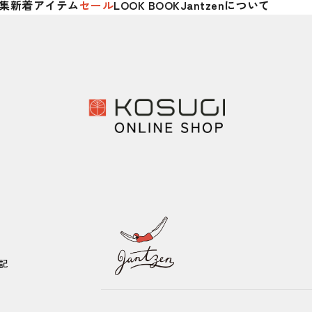
集
新着アイテム
セール
LOOK BOOK
Jantzenについて
記