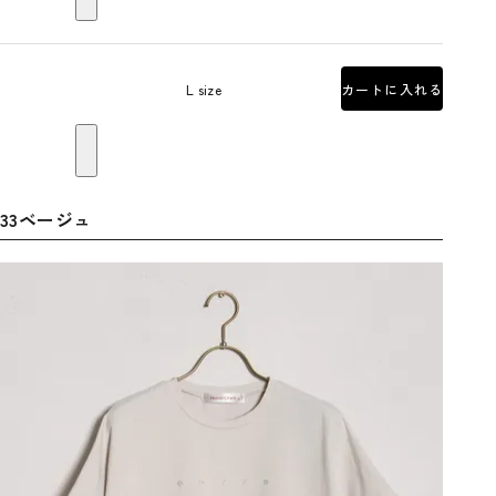
L size
カートに入れる
33ベージュ