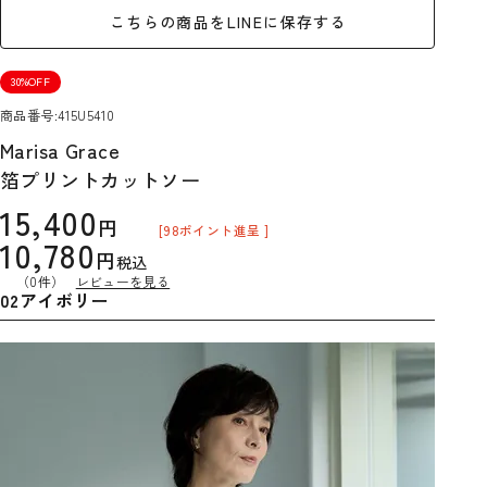
こちらの商品をLINEに保存する
30%OFF
商品番号
415U5410
Marisa Grace
箔プリントカットソー
15,400
[
98
ポイント進呈 ]
10,780
税込
（0件）
レビューを見る
02アイボリー