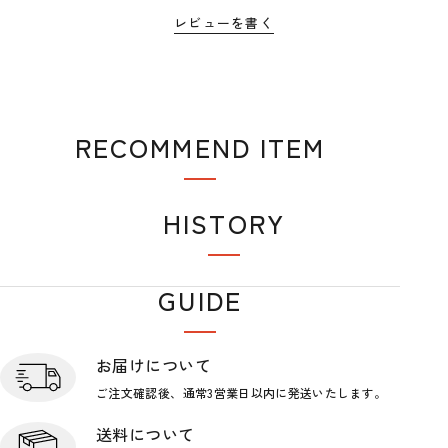
レビューを書く
RECOMMEND ITEM
おすすめアイテム
HISTORY
閲覧履歴
GUIDE
ショップガイド
お届けについて
ご注文確認後、通常3営業日
以内に発送いたします。
送料について