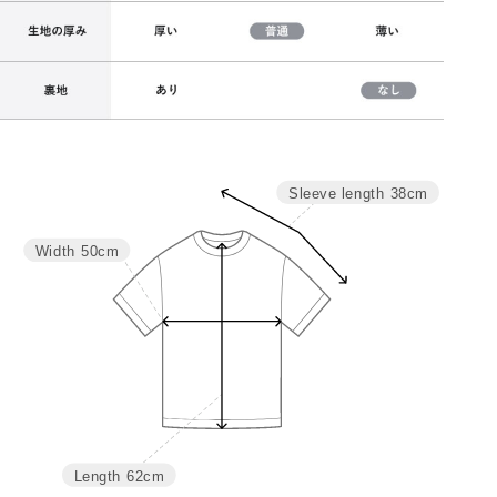
Sleeve length
38cm
サイズ
バスト
着丈
裄丈
M
100
62
38
Width
50cm
L
106
64
39.5
Length
62cm