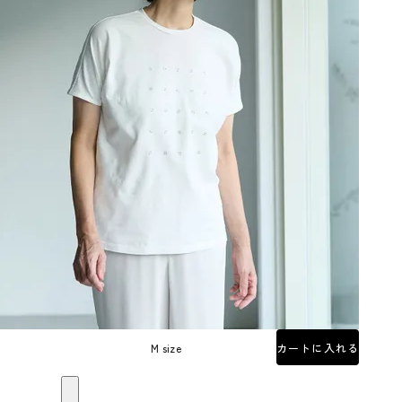
M size
カートに入れる