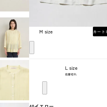
M size
カート
L size
在庫切れ
40イエロー