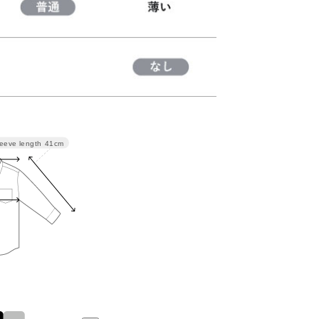
eeve length
41cm
袖丈
着丈
41
63
42
65