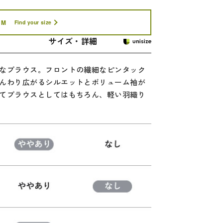
M
Find your size
サイズ・詳細
なブラウス。フロントの繊細なピンタック
んわり広がるシルエットとボリューム袖が
てブラウスとしてはもちろん、軽い羽織り