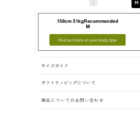
M
詳細はこちら
158cm 51kgRecommended
M
Find out more on your body type
サイズガイド
ギフトラッピングについて
商品についてのお問い合わせ