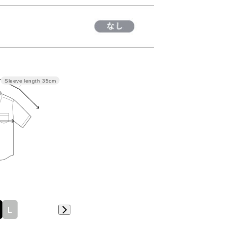
Sleeve length
35cm
着丈
裄丈
57
35
59
35.6
L