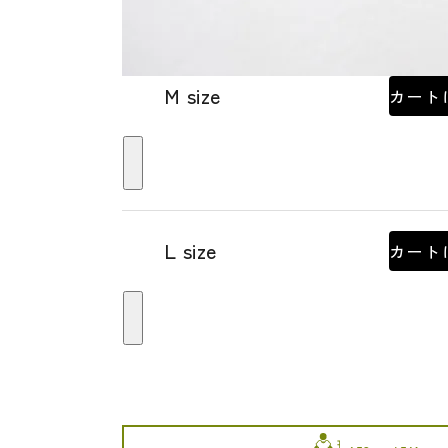
M size
カート
L size
カート