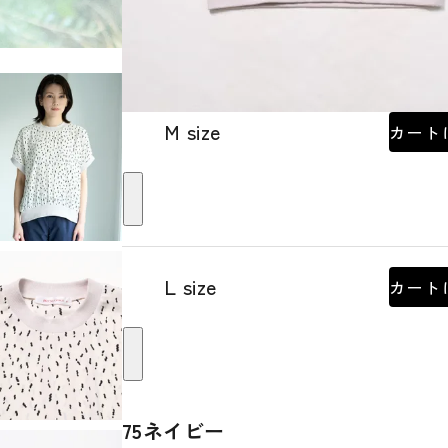
M size
カート
L size
カート
75ネイビー