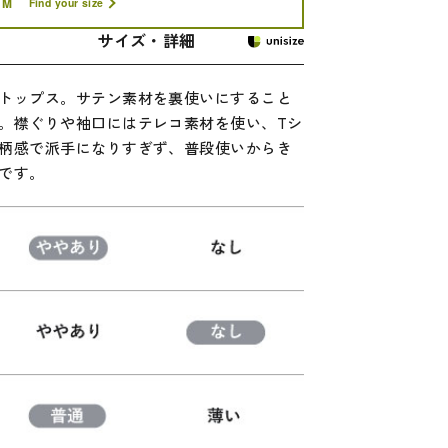
M
Find your size
サイズ・詳細
トップス。サテン素材を裏使いにすること
。襟ぐりや袖口にはテレコ素材を使い、Tシ
柄感で派手になりすぎず、普段使いからき
です。