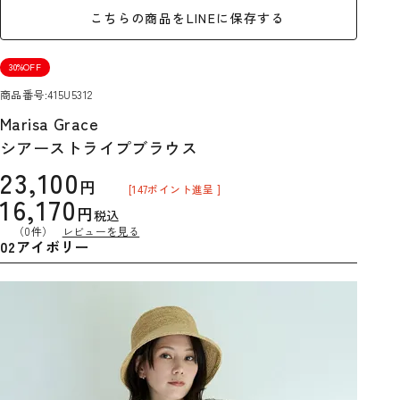
こちらの商品をLINEに保存する
30%OFF
商品番号
415U5312
Marisa Grace
シアーストライプブラウス
23,100
[
147
ポイント進呈 ]
16,170
税込
（0件）
レビューを見る
02アイボリー