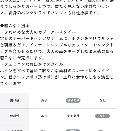
までしっかりカバーしつつ、重たく見えない絶妙なバラン
ス。細身のパンツやワイドパンツとも相性抜群です。
◆着こなし提案
・きれいめな大人のカジュアルスタイル
定番のテーパードパンツやデニムに、ボタンを開けてサラッ
と羽織るだけ。インナーにシンプルなカットソーやタンクト
ップを合わせるだけで、大人の品をキープした清涼感のある
着こなしが完成します。
・フェミニンなお出かけスタイル
ボタンをすべて留めて軽やかな素材のスカートにタックイ
ン。程よいシア感（透け感）が、上品な女性らしさを演出し
てくれます