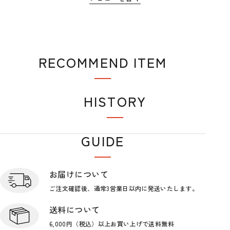
RECOMMEND ITEM
おすすめアイテム
HISTORY
閲覧履歴
GUIDE
ショップガイド
お届けについて
ご注文確認後、通常3営業日
以内に発送いたします。
送料について
6,000円（税込）以上お買い上げで
送料無料