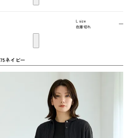
L size
—
在庫切れ
75ネイビー