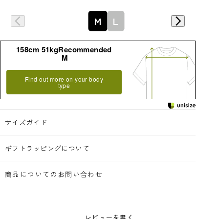
M
L
158cm 51kgRecommended
M
Find out more on your body
type
サイズガイド
ギフトラッピングについて
商品についてのお問い合わせ
レビューを書く