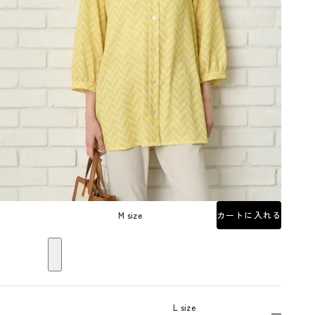
M size
カートに入れる
L size
—