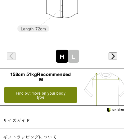
Length
72cm
詳細はこちら
M
L
158cm 51kgRecommended
M
Find out more on your body
type
サイズガイド
ギフトラッピングについて