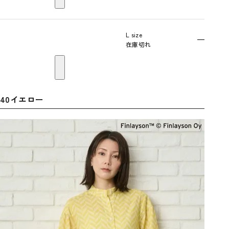
L size
—
在庫切れ
40イエロー