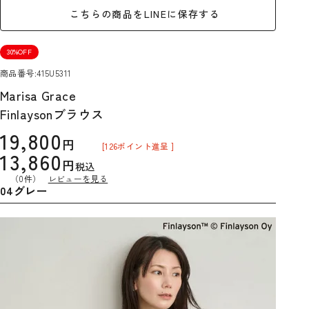
こちらの商品をLINEに保存する
30%OFF
商品番号
415U5311
Marisa Grace
Finlaysonブラウス
19,800
[
126
ポイント進呈 ]
13,860
税込
（0件）
レビューを見る
04グレー