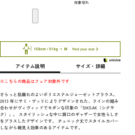
在庫切れ
158cm / 51kg
M
Find your size
アイテム説明
サイズ・詳細
※こちらの商品はフェア対象外です
さらっと肌離れのよいポリエステルジョーゼットブラウス。
2013 年にサミ・ヴッリによりデザインされた、ラインの組み
合わせがヴィヴィッドでモダンな印象の「SIKSAK（シクサ
ク）」。 スタイリッシュな中に肩口のギャザーで女性らしさ
をプラスしたデザインです。 チュニック丈でスタイルカバー
しながら細見え効果のあるアイテムです。