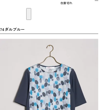
—
在庫切れ
74ダルブルー