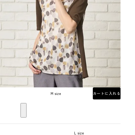
M size
カートに入れる
L size