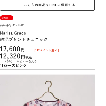
こちらの商品をLINEに保存する
30%OFF
商品番号
415U5413
Marisa Grace
綿混プリントチュニック
17,600
[
112
ポイント進呈 ]
12,320
税込
（0件）
レビューを見る
11ローズピンク