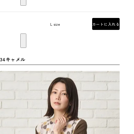
L size
カートに入れる
34キャメル