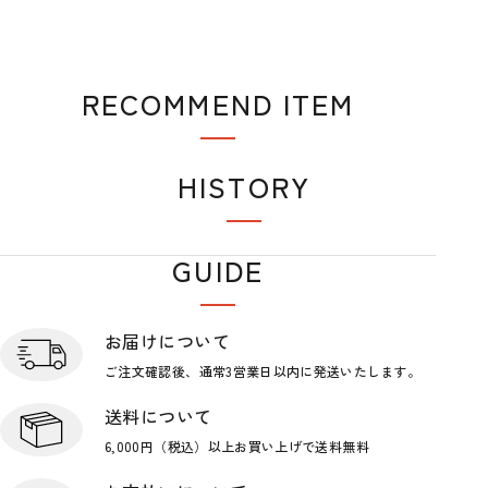
RECOMMEND ITEM
おすすめアイテム
HISTORY
閲覧履歴
GUIDE
ショップガイド
お届けについて
ご注文確認後、通常3営業日
以内に発送いたします。
送料について
6,000円（税込）以上お買い上げで
送料無料