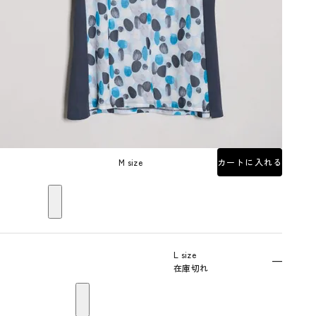
M size
カートに入れる
L size
—
在庫切れ