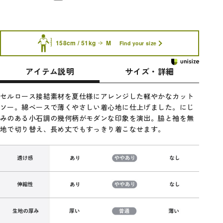
158cm / 51kg
M
Find your size
アイテム説明
サイズ・詳細
セルロース接結素材を夏仕様にアレンジした軽やかなカット
ソー。綿ベースで薄くやさしい着心地に仕上げました。にじ
みのある小石調の幾何柄がモダンな印象を演出。脇と袖を無
地で切り替え、長め丈でもすっきり着こなせます。