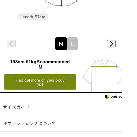
Length
57cm
詳細はこちら
M
L
158cm 51kgRecommended
M
Find out more on your body
type
サイズガイド
ギフトラッピングについて