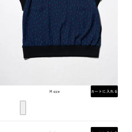
M size
カートに入れる