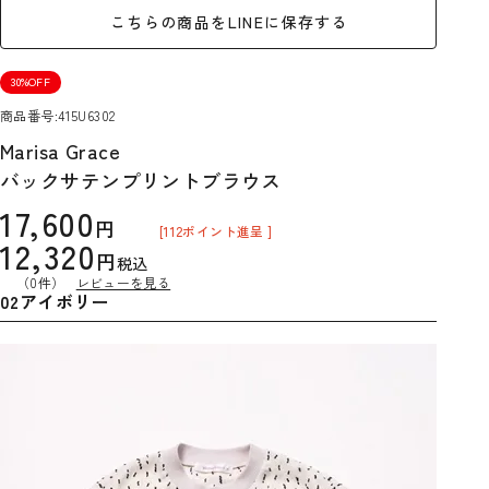
こちらの商品をLINEに保存する
30%OFF
商品番号
415U6302
Marisa Grace
バックサテンプリントブラウス
17,600
[
112
ポイント進呈 ]
12,320
税込
（0件）
レビューを見る
02アイボリー