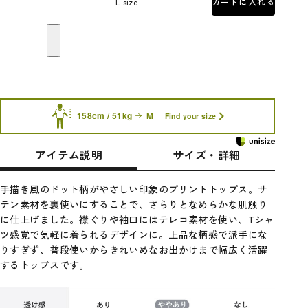
L size
カートに入れる
158cm / 51kg
M
Find your size
アイテム説明
サイズ・詳細
手描き風のドット柄がやさしい印象のプリントトップス。サ
テン素材を裏使いにすることで、さらりとなめらかな肌触り
に仕上げました。襟ぐりや袖口にはテレコ素材を使い、Tシャ
ツ感覚で気軽に着られるデザインに。上品な柄感で派手にな
りすぎず、普段使いからきれいめなお出かけまで幅広く活躍
するトップスです。