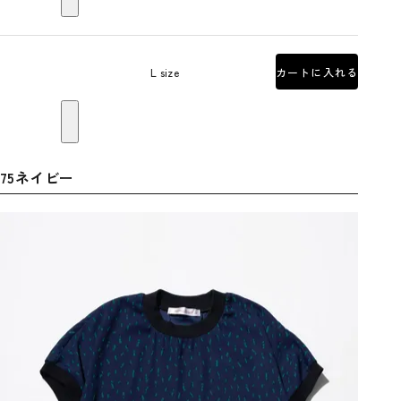
L size
カートに入れる
75ネイビー