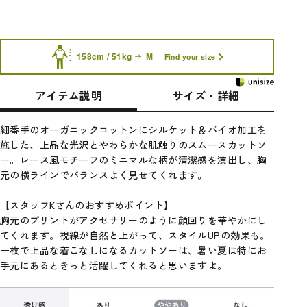
158cm / 51kg
M
Find your size
アイテム説明
サイズ・詳細
細番手のオーガニックコットンにシルケット＆バイオ加工を
施した、上品な光沢とやわらかな肌触りのスムースカットソ
ー。レース風モチーフのミニマルな柄が清潔感を演出し、胸
元の横ラインでバランスよく見せてくれます。
【スタッフKさんのおすすめポイント】
胸元のプリントがアクセサリーのように顔回りを華やかにし
てくれます。視線が自然と上がって、スタイルUPの効果も。
一枚で上品な着こなしになるカットソーは、暑い夏は特にお
手元にあるときっと活躍してくれると思いますよ。