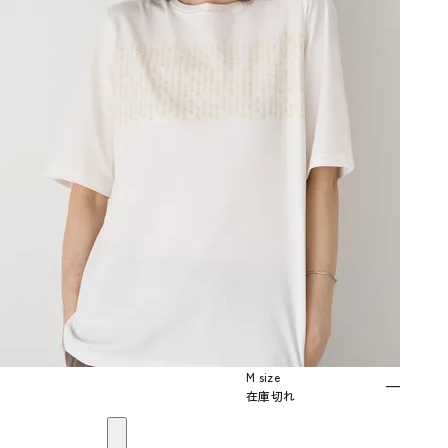
M size
—
在庫切れ