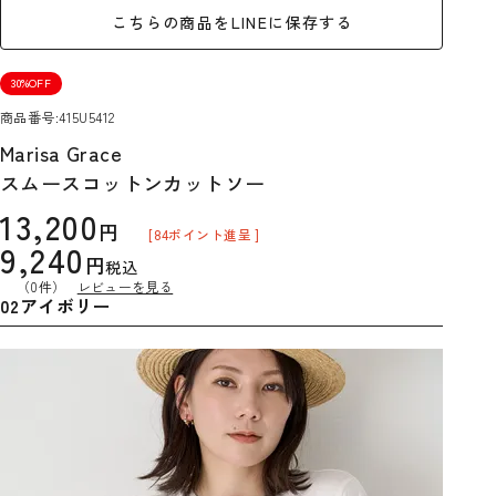
こちらの商品をLINEに保存する
30%OFF
商品番号
415U5412
Marisa Grace
スムースコットンカットソー
13,200
[
84
ポイント進呈 ]
9,240
税込
（0件）
レビューを見る
02アイボリー