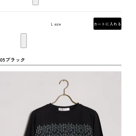
L size
カートに入れる
05ブラック