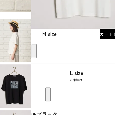
M size
カート
L size
在庫切れ
05ブラック