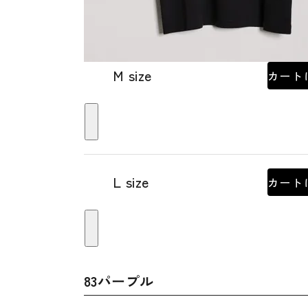
M size
カート
L size
カート
83パープル