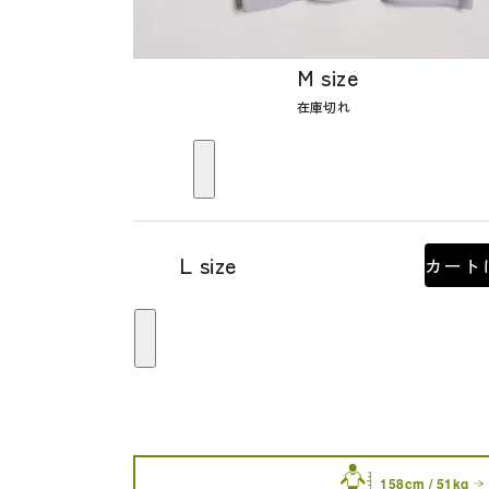
M size
在庫切れ
L size
カート
158cm / 51kg