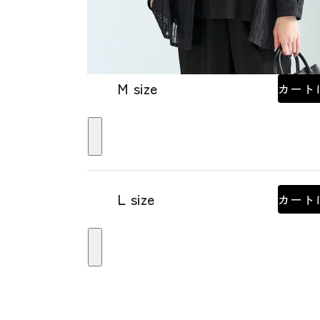
M size
カート
L size
カート