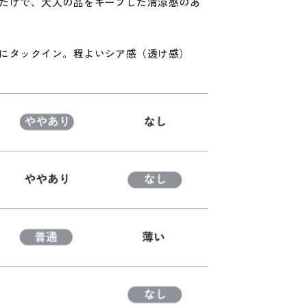
だけで、大人の品をキープした清涼感のあ
にタックイン。程よいシア感（透け感）