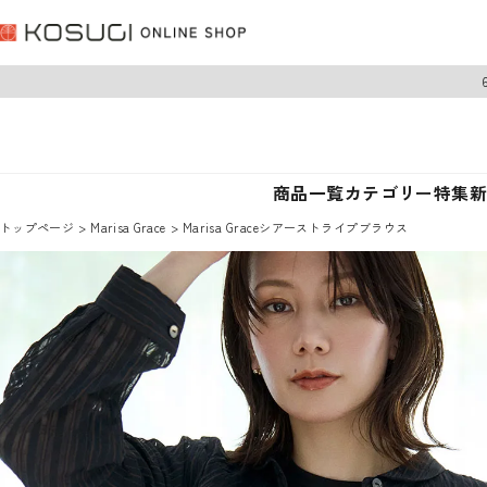
商品一覧
カテゴリー
特集
トップページ
Marisa Grace
Marisa Graceシアーストライプブラウス