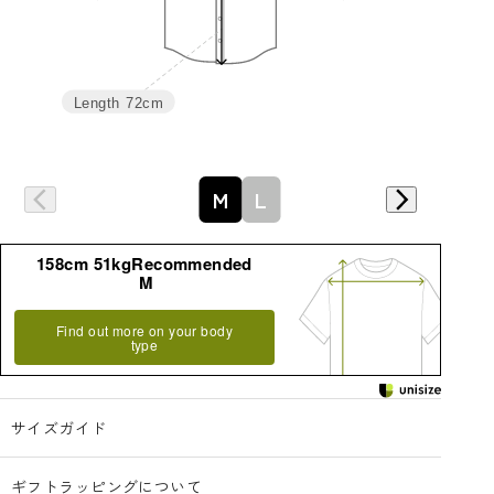
Length
72cm
詳細はこちら
M
L
158cm 51kgRecommended
M
Find out more on your body
type
サイズガイド
ギフトラッピングについて