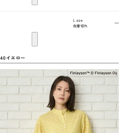
L size
—
在庫切れ
40イエロー