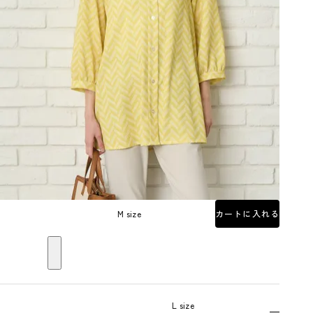
M size
カートに入れる
L size
—