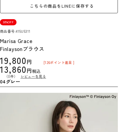
こちらの商品をLINEに保存する
30%OFF
商品番号
415U5311
Marisa Grace
Finlaysonブラウス
19,800
[
126
ポイント進呈 ]
13,860
税込
（0件）
レビューを見る
04グレー