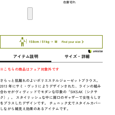
在庫切れ
158cm / 51kg
M
Find your size
アイテム説明
サイズ・詳細
※こちらの商品はフェア対象外です
さらっと肌離れのよいポリエステルジョーゼットブラウス。
2013 年にサミ・ヴッリによりデザインされた、ラインの組み
合わせがヴィヴィッドでモダンな印象の「SIKSAK（シクサ
ク）」。 スタイリッシュな中に肩口のギャザーで女性らしさ
をプラスしたデザインです。 チュニック丈でスタイルカバー
しながら細見え効果のあるアイテムです。