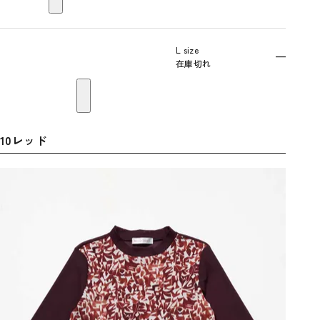
L size
—
在庫切れ
10レッド