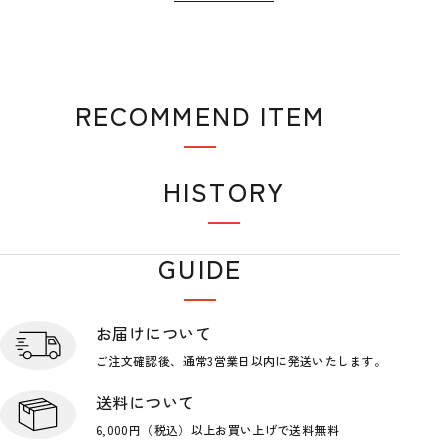
RECOMMEND ITEM
おすすめアイテム
HISTORY
閲覧履歴
GUIDE
ショップガイド
お届けについて
ご注文確認後、通常3営業日
以内に発送いたします。
送料について
6,000円（税込）以上お買い上げで
送料無料