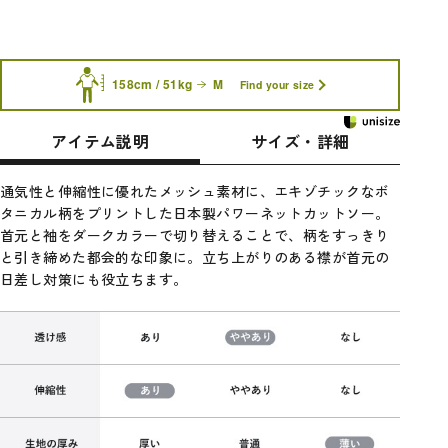
158cm / 51kg
M
Find your size
アイテム説明
サイズ・詳細
通気性と伸縮性に優れたメッシュ素材に、エキゾチックなボ
タニカル柄をプリントした日本製パワーネットカットソー。
首元と袖をダークカラーで切り替えることで、柄をすっきり
と引き締めた都会的な印象に。立ち上がりのある襟が首元の
日差し対策にも役立ちます。