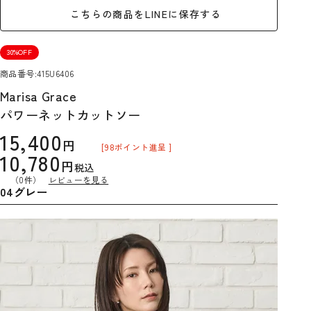
こちらの商品をLINEに保存する
30%OFF
商品番号
415U6406
Marisa Grace
パワーネットカットソー
15,400
[
98
ポイント進呈 ]
10,780
税込
（0件）
レビューを見る
04グレー