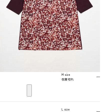
M size
—
在庫切れ
L size
—