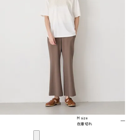
M size
—
在庫切れ