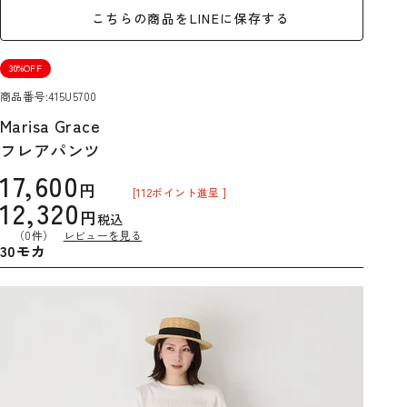
こちらの商品をLINEに保存する
30%OFF
商品番号
415U5700
Marisa Grace
フレアパンツ
17,600
[
112
ポイント進呈 ]
12,320
税込
（0件）
レビューを見る
30モカ