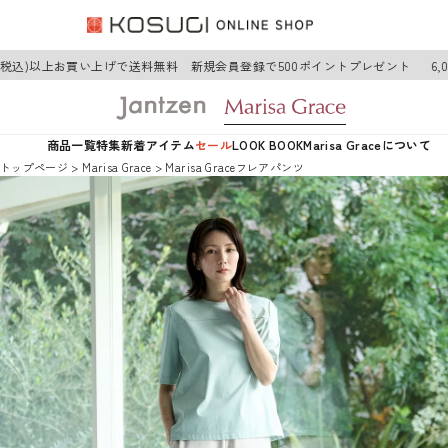
(税込)以上お買い上げで送料無料 新規会員登録で500ポイントプレゼント
6,0
商品一覧
特集
新着アイテム
セール
LOOK BOOK
Marisa Graceについて
トップページ
Marisa Grace
Marisa Graceフレアパンツ