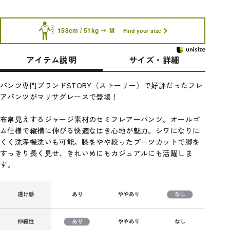
158cm / 51kg
M
Find your size
アイテム説明
サイズ・詳細
パンツ専門ブランドSTORY（ストーリー）で好評だったフレ
アパンツがマリサグレースで登場！
布帛見えするジャージ素材のセミフレアーパンツ。オールゴ
ム仕様で縦横に伸びる快適なはき心地が魅力。シワになりに
くく洗濯機洗いも可能。膝をやや絞ったブーツカットで脚を
すっきり長く見せ、きれいめにもカジュアルにも活躍しま
す。