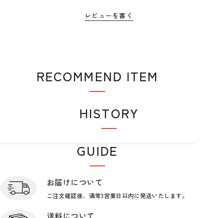
レビューを書く
RECOMMEND ITEM
おすすめアイテム
HISTORY
閲覧履歴
GUIDE
ショップガイド
お届けについて
ご注文確認後、通常3営業日
以内に発送いたします。
送料について