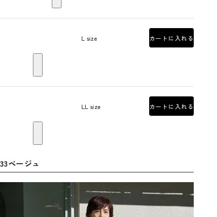
L size
カートに入れる
LL size
カートに入れる
33ベージュ