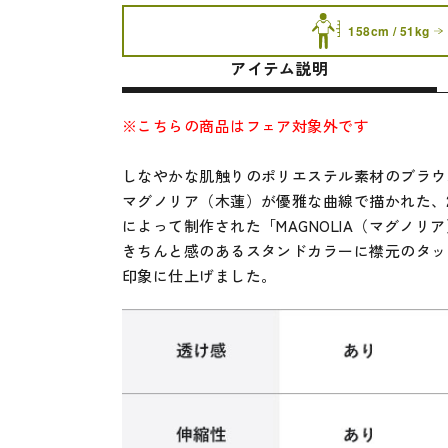
158cm / 51kg
アイテム説明
※こちらの商品はフェア対象外です
しなやかな肌触りのポリエステル素材のブラウ
マグノリア（木蓮）が優雅な曲線で描かれた、2
によって制作された「MAGNOLIA（マグノリ
きちんと感のあるスタンドカラーに襟元のタッ
印象に仕上げました。