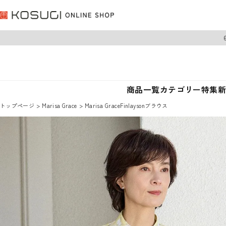
商品一覧
カテゴリー
特集
トップページ
Marisa Grace
Marisa GraceFinlaysonブラウス