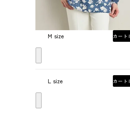
M size
カート
L size
カート