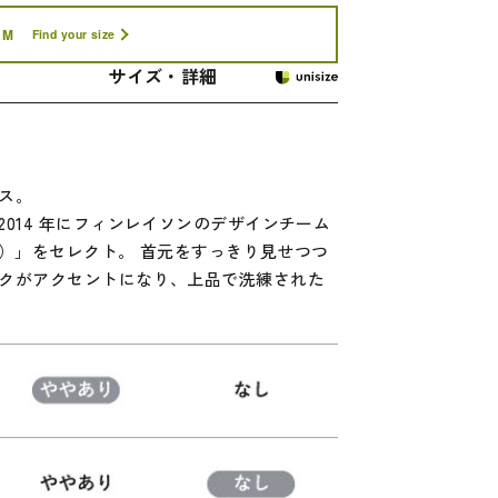
M
Find your size
サイズ・詳細
ス。
014 年にフィンレイソンのデザインチーム
ア）」をセレクト。 首元をすっきり見せつつ
クがアクセントになり、上品で洗練された