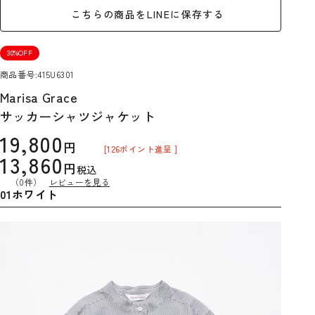
こちらの商品をLINEに保存する
30%OFF
商品番号
415U6301
Marisa Grace
サッカーシャツジャケット
19,800
[
126
ポイント進呈 ]
13,860
税込
（0件）
レビューを見る
01ホワイト