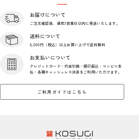
ショップガイド
お届けについて
ご注文確認後、通常3営業日
以内に発送いたします。
送料について
6,000円（税込）以上お買い上げで
送料無料
お支払いについて
クレジットカード・代金引換・銀行
振込・コンビニ支
払・各種キャッシ
ュレス決済をご利用いただけます。
ご利用ガイドはこちら