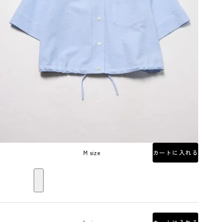
M size
カートに入れる