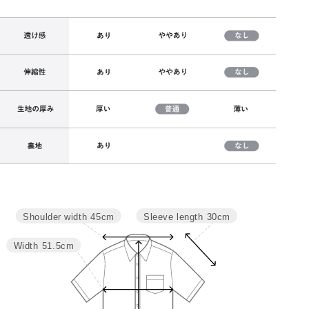
Sleeve length
30cm
Shoulder width
45cm
サイズ
肩幅
バスト
袖丈
着丈
M
45
103
30
54
Width
51.5cm
L
46.5
109
31
56