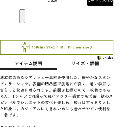
L size
カートに入れる
158cm / 51kg
M
Find your size
アイテム説明
サイズ・詳細
清涼感のあるシアサッカー素材を使用した、軽やかなスタン
ドカラーシャツ。表面の凹凸感で肌離れが良く、暑い季節も
さらっと快適に着られます。前開き仕様なので一枚着はもち
ろん、Tシャツに羽織って軽いアウター感覚でも活躍。裾のス
ピンドルでシルエットの変化も楽しめ、絞ればすっきりとし
た印象に。カジュアルにもきれいめにも合わせやすい便利な
一着です。