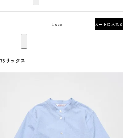
L size
カートに入れる
73サックス