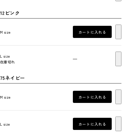
12ピンク
M size
カートに入れる
L size
—
在庫切れ
75ネイビー
M size
カートに入れる
L size
カートに入れる