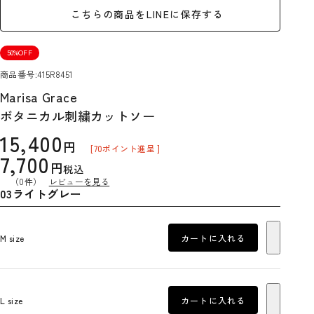
こちらの商品をLINEに保存する
50%OFF
商品番号
415R8451
Marisa Grace
ボタニカル刺繍カットソー
15,400
[
70
ポイント進呈 ]
7,700
税込
（0件）
レビューを見る
03ライトグレー
M size
カートに入れる
L size
カートに入れる