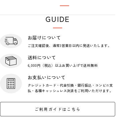
閲覧履歴
GUIDE
ショップガイド
お届けについて
ご注文確認後、通常3営業日
以内に発送いたします。
送料について
6,000円（税込）以上お買い上げで
送料無料
お支払いについて
クレジットカード・代金引換・銀行
振込・コンビニ支
払・各種キャッシ
ュレス決済をご利用いただけます。
ご利用ガイドはこちら