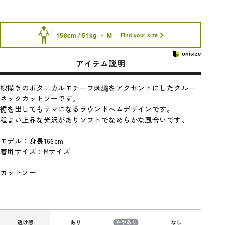
158cm / 51kg
M
Find your size
アイテム説明
線描きのボタニカルモチーフ刺繡をアクセントにしたクルー
ネックカットソーです。
裾を出してもサマになるラウンドヘムデザインです。
程よい上品な光沢がありソフトでなめらかな風合いです。
モデル：身長166cm
着用サイズ：Mサイズ
カットソー