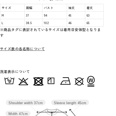
サイズ
肩幅
バスト
袖丈
着丈
M
37
94
45
63
L
38.5
102
46
65
※商品タグに表記されているサイズは着用目安体型となりま
す
サイズ表の各名称について
洗濯表示について
Sleeve length
45cm
Shoulder width
37cm
Width
47cm