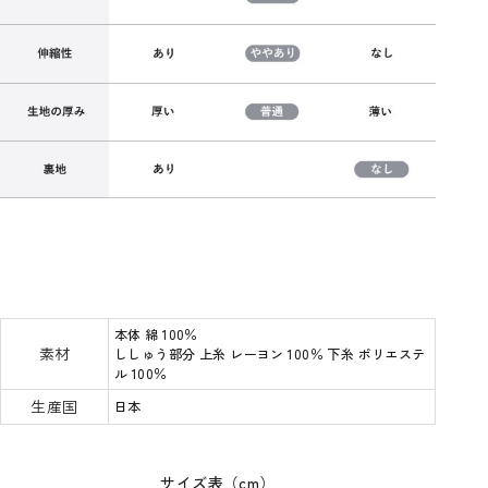
本体 綿 100％
素材
ししゅう部分 上糸 レーヨン 100％ 下糸 ポリエステ
ル 100％
生産国
日本
サイズ表（cm）