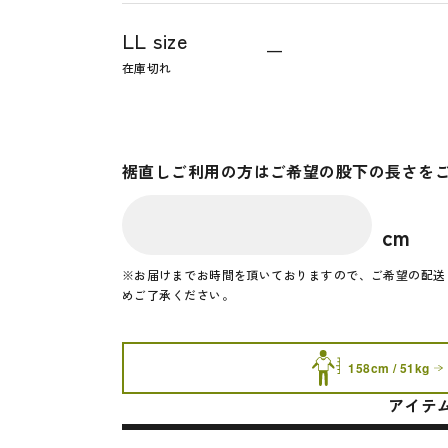
LL size
—
在庫切れ
裾直しご利用の方はご希望の股下の長さを
cm
※お届けまでお時間を頂いておりますので、ご希望の配送
めご了承ください。
158cm / 51kg
アイテ