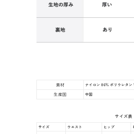
素材
ナイロン 86％ ポリウレタン 
生産国
中国
サイズ表
サイズ
ウエスト
ヒップ