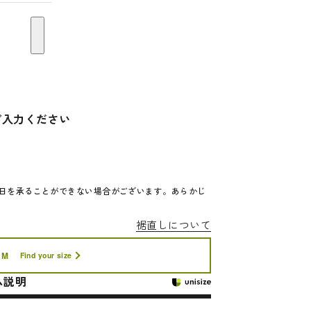
ご入力ください
日を承ることができない場合がございます。あらかじ
裾直しについて
M
Find your size
ム説明