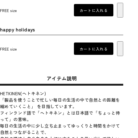
FREE size
カートに入れる
happy holidays
FREE size
カートに入れる
アイテム説明
HETKINEN(ヘトキネン)
「製品を使うことで忙しい毎日の生活の中で自然との距離を
縮めていくこと」 を目指しています。
フィンランド語で「ヘトキネン」とは日本語で「ちょっと待
って」の意味。
毎日の生活の中に少し立ち止まってゆっくりと時間をかけて
自然とつながることで、