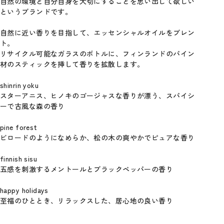
自然の環境と自分自身を大切にすることを思い出して欲しい
というブランドです。
自然に近い香りを目指して、エッセンシャルオイルをブレン
ト。
リサイクル可能なガラスのボトルに、フィンランドのパイン
材のスティックを挿して香りを拡散します。
shinrin yoku
スターアニス、ヒノキのゴージャスな香りが漂う、スパイシ
ーで古風な森の香り
pine forest
ビロードのようになめらか、松の木の爽やかでピュアな香り
finnish sisu
五感を刺激するメントールとブラックペッパーの香り
happy holidays
至福のひととき、リラックスした、居心地の良い香り