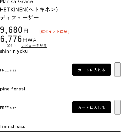
Marisa Grace
HETKINEN(ヘトキネン)
ディフューザー
9,680
[
62
ポイント進呈 ]
6,776
税込
（0件）
レビューを見る
shinrin yoku
FREE size
カートに入れる
pine forest
FREE size
カートに入れる
finnish sisu