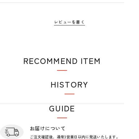
レビューを書く
RECOMMEND ITEM
おすすめアイテム
HISTORY
閲覧履歴
GUIDE
ショップガイド
お届けについて
ご注文確認後、通常3営業日
以内に発送いたします。