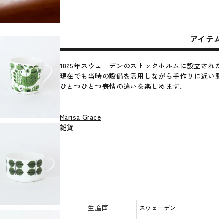
アイテ
1825年スウェーデンのストックホルムに設立され
現在でも当時の設備を活用しながら手作りに近い
ひとつひとつ表情の違いを楽しめます。
Marisa Grace
雑貨
生産国
スウェーデン