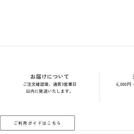
閲覧履歴
ショップガイド
お届けについて
ご注文確認後、通常3営業日
6,00
以内に発送いたします。
ご利用ガイドはこちら