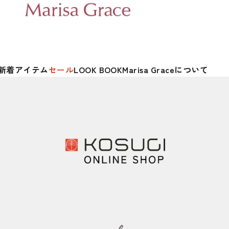
新着アイテム
セール
LOOK BOOK
Marisa Graceについて