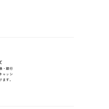
て
換・銀行
キャッシ
けます。