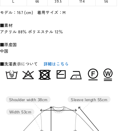
L
66
39.5
114
56
モデル：167 (cm) 着用サイズ：M
■素材
アクリル 88％ ポリエステル 12％
■原産国
中国
■洗濯表示について
詳細はこちら
Sleeve length
55cm
Shoulder width
38cm
Width
53cm