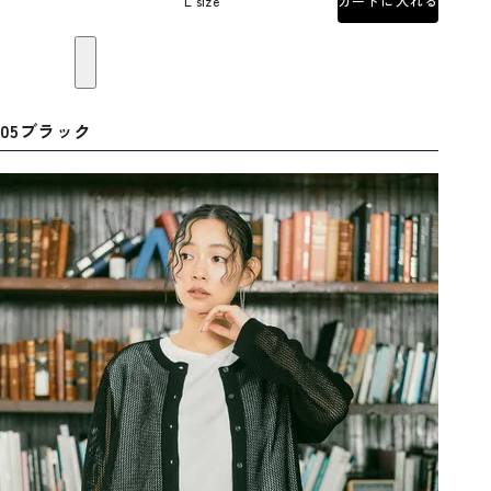
L size
カートに入れる
05ブラック