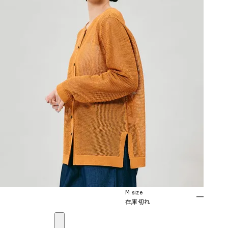
M size
—
在庫切れ