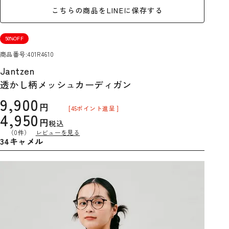
こちらの商品をLINEに保存する
50%OFF
商品番号
401R4610
Jantzen
透かし柄メッシュカーディガン
9,900
[
45
ポイント進呈 ]
4,950
税込
（0件）
レビューを見る
34キャメル