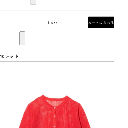
L size
カートに入れる
10レッド