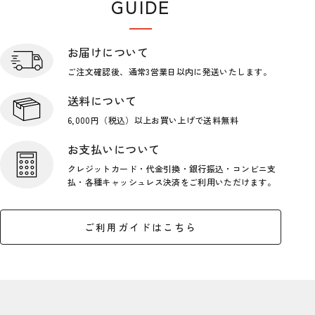
GUIDE
ショップガイド
お届けについて
ご注文確認後、通常3営業日
以内に発送いたします。
送料について
6,000円（税込）以上お買い上げで
送料無料
お支払いについて
クレジットカード・代金引換・銀行
振込・コンビニ支
払・各種キャッシ
ュレス決済をご利用いただけます。
ご利用ガイドはこちら