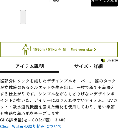
L size
カートに入れる
158cm / 51kg
M
Find your size
アイテム説明
サイズ・詳細
裾部分にタックを施したデザインプルオーバー。 裾のタック
が立体感のあるシルエットを生み出し、一枚で着ても着映え
する仕上がりです。シンプルながらもさりげないデザインポ
イントが効いた、デイリーに取り入れやすいアイテム。 UVカ
ット・吸水速乾機能を備えた素材を使用しており、暑い季節
も快適な着心地をキープします。
GHG排出量(㎏－CO2e/着)：3.400
Clean Waterの取り組みについて