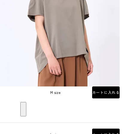
M size
カートに入れる