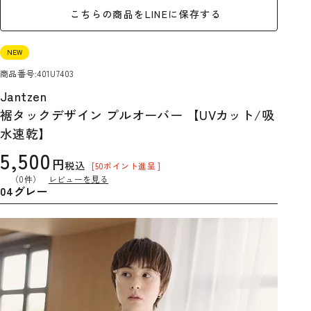
こちらの商品をLINEに保存する
NEW
商品番号
401U7403
Jantzen
裾タックデザイン プルオーバー 【UVカット/吸
水速乾】
5,500
税込
[
50
ポイント進呈 ]
（0件）
レビューを見る
04グレー