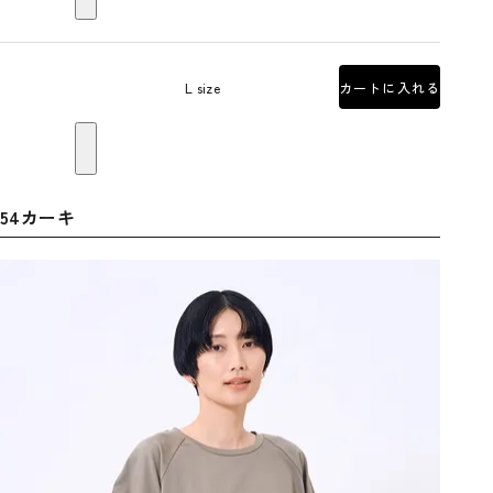
L size
カートに入れる
54カーキ