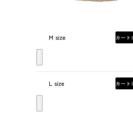
M size
カート
L size
カート