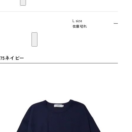
L size
—
在庫切れ
75ネイビー