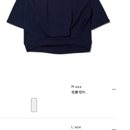
M size
—
在庫切れ
L size
—