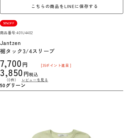
こちらの商品をLINEに保存する
50%OFF
商品番号
401U4402
Jantzen
裾タック3/4スリーブ
7,700
[
35
ポイント進呈 ]
3,850
税込
（0件）
レビューを見る
50グリーン