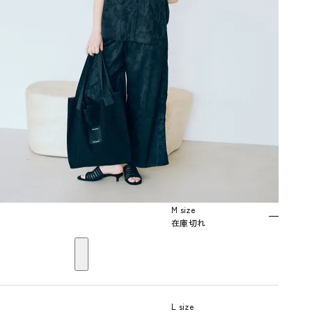
M size
—
在庫切れ
L size