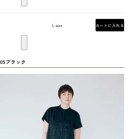
L size
カートに入れる
05ブラック