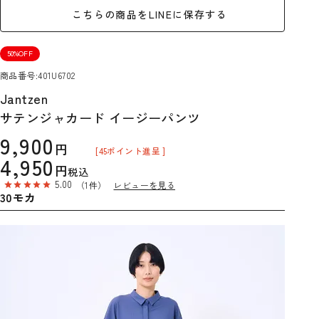
こちらの商品をLINEに保存する
50%OFF
商品番号
401U6702
Jantzen
サテンジャカード イージーパンツ
9,900
[
45
ポイント進呈 ]
4,950
税込
5.00
（1件）
レビューを見る
30モカ