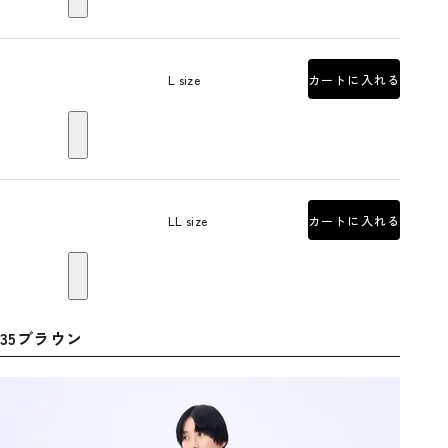
L size
カートに入れる
LL size
カートに入れる
35ブラウン