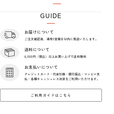
閲覧履歴
GUIDE
ショップガイド
お届けについて
ご注文確認後、通常3営業日
以内に発送いたします。
送料について
6,000円（税込）以上お買い上げで
送料無料
お支払いについて
クレジットカード・代金引換・銀行
振込・コンビニ支
払・各種キャッシ
ュレス決済をご利用いただけます。
ご利用ガイドはこちら