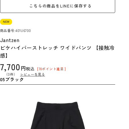
こちらの商品をLINEに保存する
NEW
商品番号
401U6700
Jantzen
ピケハイパーストレッチ ワイドパンツ 【接触冷
感】
7,700
税込
[
70
ポイント進呈 ]
（0件）
レビューを見る
05ブラック