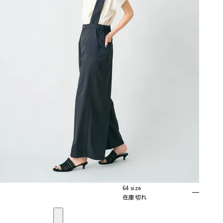
64 size
—
在庫切れ