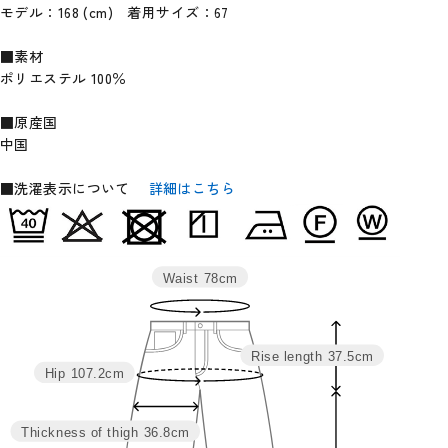
モデル：168 (cm) 着用サイズ：67
■素材
ポリエステル 100％
■原産国
中国
■洗濯表示について
詳細はこちら
Waist
78cm
Rise length
37.5cm
Hip
107.2cm
Thickness of thigh
36.8cm