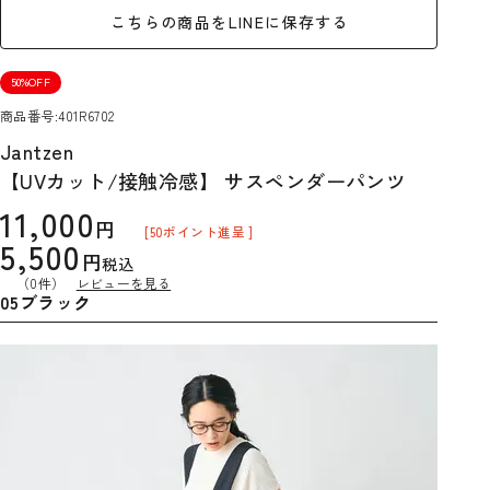
こちらの商品をLINEに保存する
50%OFF
商品番号
401R6702
Jantzen
【UVカット/接触冷感】 サスペンダーパンツ
11,000
[
50
ポイント進呈 ]
5,500
税込
（0件）
レビューを見る
05ブラック