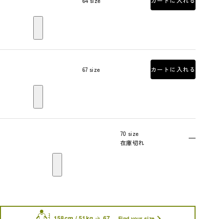
64 size
カートに入れる
67 size
カートに入れる
70 size
—
在庫切れ
158cm / 51kg
67
Find your size