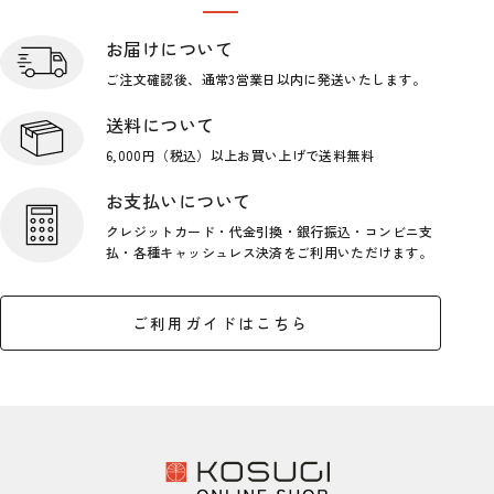
ショップガイド
お届けについて
ご注文確認後、通常3営業日
以内に発送いたします。
送料について
6,000円（税込）以上お買い上げで
送料無料
お支払いについて
クレジットカード・代金引換・銀行
振込・コンビニ支
払・各種キャッシ
ュレス決済をご利用いただけます。
ご利用ガイドはこちら