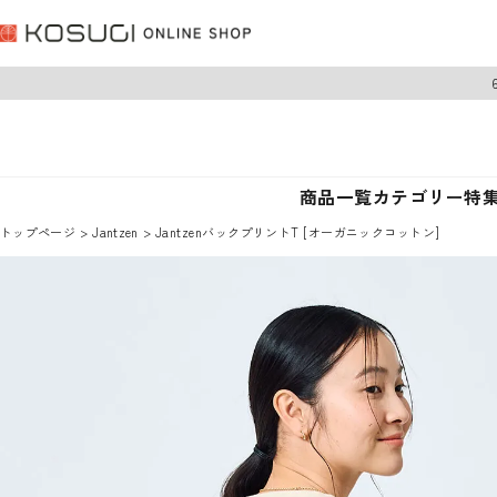
商品一覧
カテゴリー
特
トップページ
Jantzen
JantzenバックプリントT [オーガニックコットン]