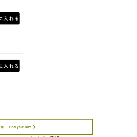
に入れる
に入れる
M
Find your size