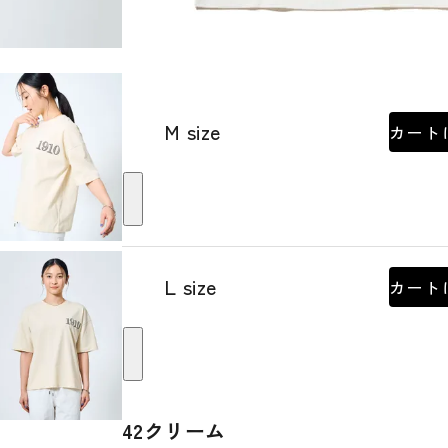
M size
カート
L size
カート
42クリーム