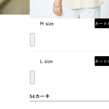
M size
カート
L size
カート
54カーキ