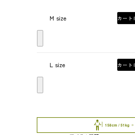
M size
カート
L size
カート
158cm / 51kg