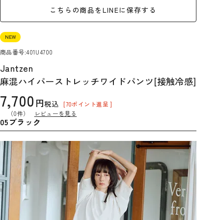
こちらの商品をLINEに保存する
NEW
商品番号
401U4700
Jantzen
麻混ハイパーストレッチワイドパンツ[接触冷感]
7,700
税込
[
70
ポイント進呈 ]
（0件）
レビューを見る
05ブラック