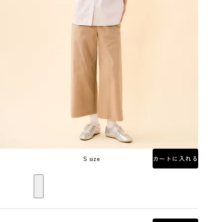
S size
カートに入れる