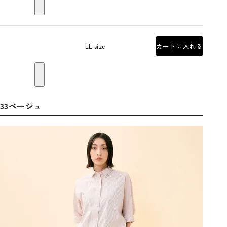
LL size
カートに入れる
33ベージュ