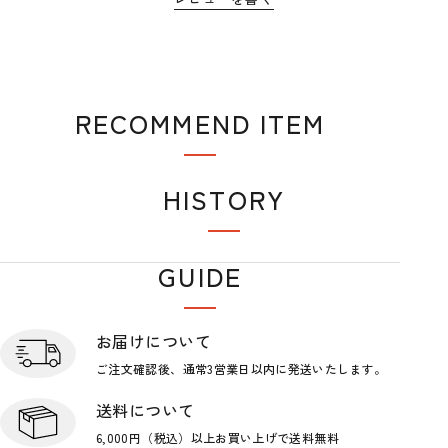
RECOMMEND ITEM
おすすめアイテム
HISTORY
閲覧履歴
GUIDE
ショップガイド
お届けについて
ご注文確認後、通常3営業日
以内に発送いたします。
送料について
6,000円（税込）以上お買い上げで
送料無料