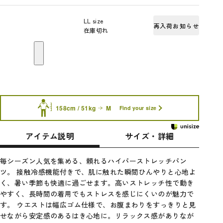
LL size
再入荷お知らせ
在庫切れ
158cm / 51kg
M
Find your size
アイテム説明
サイズ・詳細
毎シーズン人気を集める、頼れるハイパーストレッチパン
ツ。 接触冷感機能付きで、肌に触れた瞬間ひんやりと心地よ
く、暑い季節も快適に過ごせます。高いストレッチ性で動き
やすく、長時間の着用でもストレスを感じにくいのが魅力で
す。 ウエストは幅広ゴム仕様で、お腹まわりをすっきりと見
せながら安定感のあるはき心地に。リラックス感がありなが