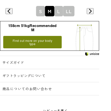
S
M
L
LL
詳細はこちら
158cm 51kgRecommended
M
Find out more on your body
type
サイズガイド
ギフトラッピングについて
商品についてのお問い合わせ
レビューを書く