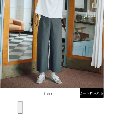
S size
カートに入れる