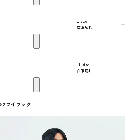
L size
—
在庫切れ
LL size
—
在庫切れ
82ライラック