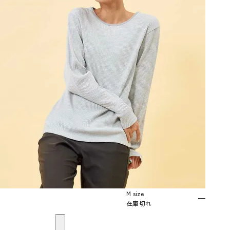
M size
—
在庫切れ