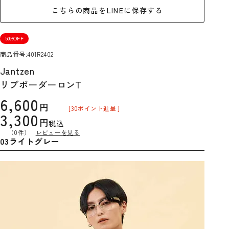
こちらの商品をLINEに保存する
50%OFF
商品番号
401R2402
Jantzen
リブボーダーロンT
6,600
[
30
ポイント進呈 ]
3,300
税込
（0件）
レビューを見る
03ライトグレー