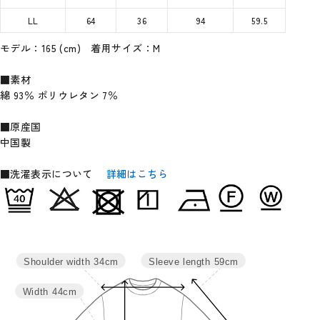
LL
64
36
94
59.5
モデル：165 (cm) 着用サイズ：M
■素材
綿 93％ ポリウレタン 7％
■原産国
中国製
■洗濯表示について
詳細はこちら
Sleeve length
59cm
Shoulder width
34cm
Width
44cm