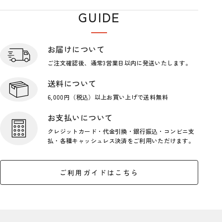
GUIDE
ショップガイド
お届けについて
ご注文確認後、通常3営業日
以内に発送いたします。
送料について
6,000円（税込）以上お買い上げで
送料無料
お支払いについて
クレジットカード・代金引換・銀行
振込・コンビニ支
払・各種キャッシ
ュレス決済をご利用いただけます。
ご利用ガイドはこちら