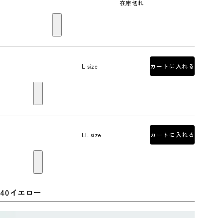
在庫切れ
L size
カートに入れる
LL size
カートに入れる
40イエロー