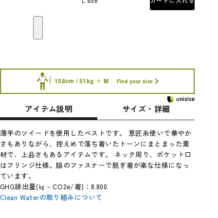
L size
カートに入れる
158cm / 51kg
M
Find your size
アイテム説明
サイズ・詳細
薄手のツイードを使用したベストです。 意匠糸使いで華やか
さもありながら、控えめで落ち着いたトーンにまとまった素
材で、上品さもあるアイテムです。 ネック周り、ポケット口
はフリンジ仕様。脇のファスナーで脱ぎ着が楽な仕様になっ
ています。
GHG排出量(㎏－CO2e/着)：8.800
Clean Waterの取り組みについて