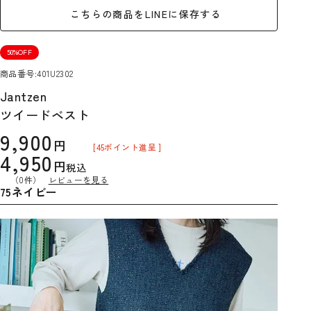
こちらの商品をLINEに保存する
50%OFF
商品番号
401U2302
Jantzen
ツイードベスト
9,900
[
45
ポイント進呈 ]
4,950
税込
（0件）
レビューを見る
75ネイビー