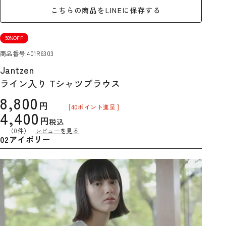
こちらの商品をLINEに保存する
50%OFF
商品番号
401R6303
Jantzen
ライン入り Tシャツブラウス
8,800
[
40
ポイント進呈 ]
4,400
税込
（0件）
レビューを見る
02アイボリー