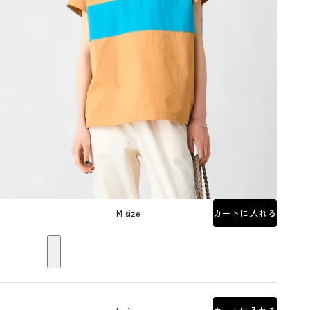
M size
カートに入れる