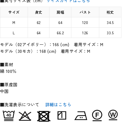
■実寸サイズ表（cm）
サイズガイドはこちら
サイズ
身丈
肩幅
バスト
裄丈
M
62
64
120
34.5
L
64
66.2
126
33.5
モデル（02アイボリー）：166 (cm) 着用サイズ：M
モデル（30モカ）：168 (cm) 着用サイズ：M
■素材
綿 100％
■原産国
中国
■洗濯表示について
詳細はこちら