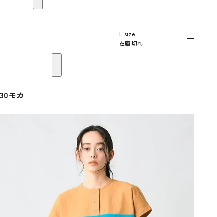
L size
—
在庫切れ
30モカ