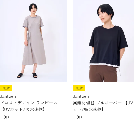
NEW
NEW
Jantzen
Jantzen
ドロストデザイン ワンピース
異素材切替 プルオーバー 【UV
【UVカット/吸水速乾】
ット/吸水速乾】
（0）
（0）