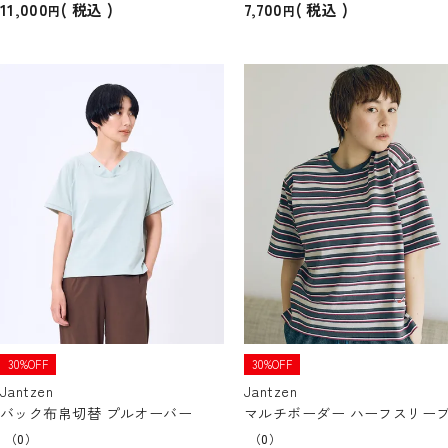
11,000
7,700
税込
税込
30%OFF
30%OFF
Jantzen
Jantzen
バック布帛切替 プルオーバー
マルチボーダー ハーフスリーブ
（0）
（0）