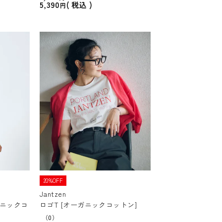
5,390
税込
20%OFF
Jantzen
ガニックコ
ロゴT [オーガニックコットン]
（0）