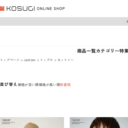
商品一覧
カテゴリー
特
トップページ
Jantzen
トップス
カットソー
並び替え
価格が安い順
価格が高い順
新着順