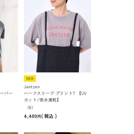
NEW
Jantzen
オーバー
ハーフスリーブ プリントT 【UV
カット/吸水速乾】
（0）
4,400
税込