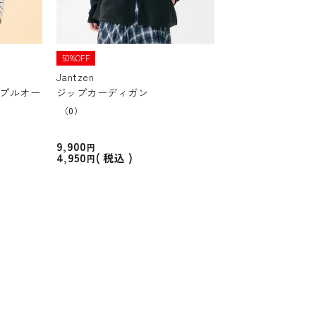
50%OFF
Jantzen
ープルオー
ジップカーディガン
（0）
9,900
4,950
税込