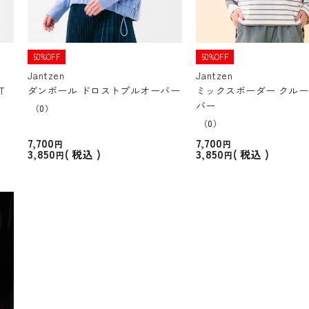
50%OFF
50%OFF
Jantzen
Jantzen
T
ダンボール ドロストプルオーバー
ミックスボーダー クル
バー
（0）
（0）
7,700
7,700
3,850
3,850
税込
税込