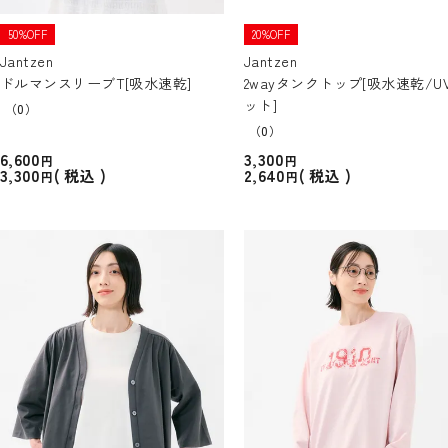
50%OFF
20%OFF
Jantzen
Jantzen
ドルマンスリーブT[吸水速乾]
2wayタンクトップ[吸水速乾/U
ット]
（0）
（0）
6,600
3,300
3,300
2,640
税込
税込