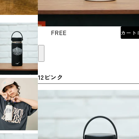
FREE
カート
12ピンク