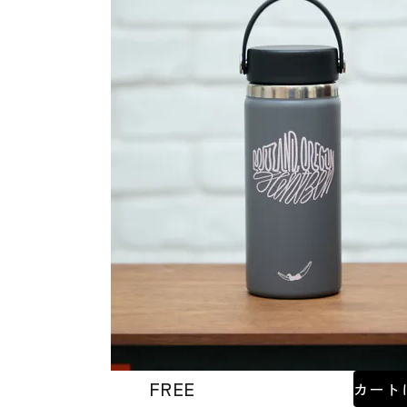
FREE
カート