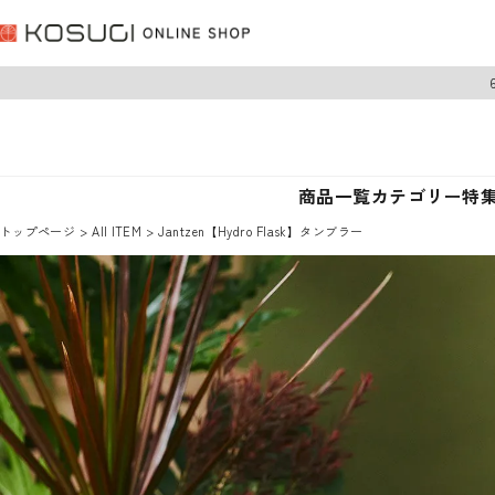
商品一覧
カテゴリー
特
トップページ
AII ITEM
Jantzen【Hydro Flask】タンブラー