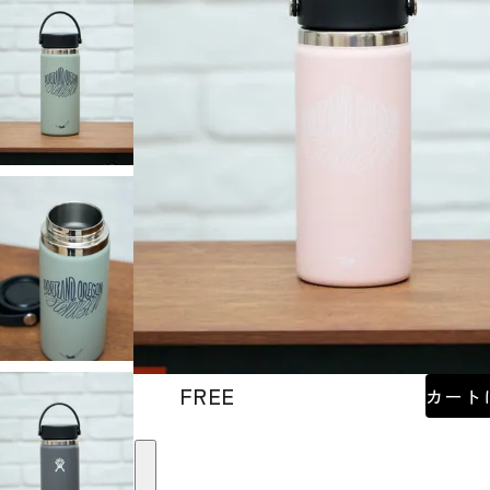
FREE
カート