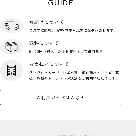
GUIDE
ショップガイド
お届けについて
ご注文確認後、通常3営業日
以内に発送いたします。
送料について
6,000円（税込）以上お買い上げで
送料無料
お支払いについて
クレジットカード・代金引換・銀行
振込・コンビニ支
払・各種キャッシ
ュレス決済をご利用いただけます。
ご利用ガイドはこちら