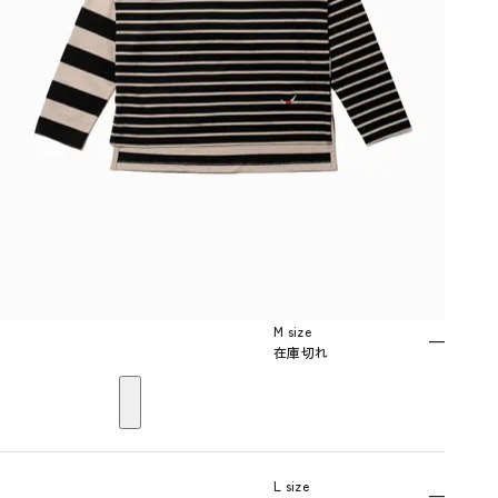
M size
—
在庫切れ
L size
—