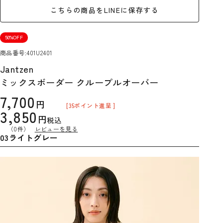
こちらの商品をLINEに保存する
50%OFF
商品番号
401U2401
Jantzen
ミックスボーダー クループルオーバー
7,700
[
35
ポイント進呈 ]
3,850
税込
（0件）
レビューを見る
03ライトグレー