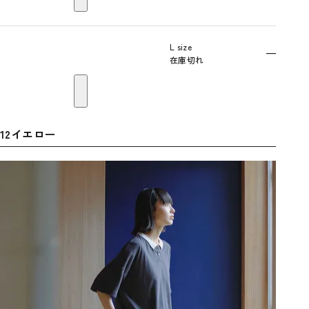
L size
—
在庫切れ
12イエロー