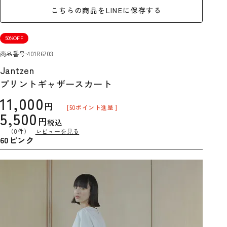
こちらの商品をLINEに保存する
50%OFF
商品番号
401R6703
Jantzen
プリントギャザースカート
11,000
[
50
ポイント進呈 ]
5,500
税込
（0件）
レビューを見る
60ピンク