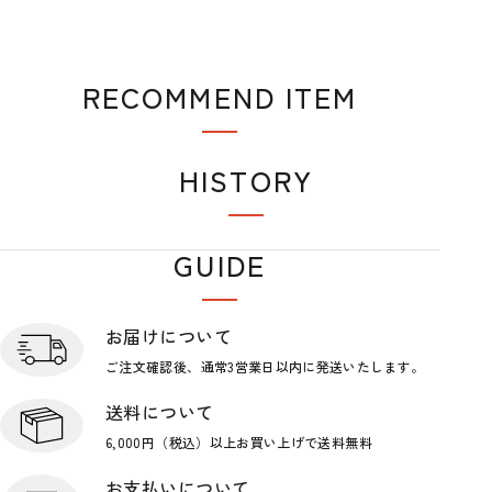
RECOMMEND ITEM
おすすめアイテム
HISTORY
閲覧履歴
GUIDE
ショップガイド
お届けについて
ご注文確認後、通常3営業日
以内に発送いたします。
送料について
6,000円（税込）以上お買い上げで
送料無料
お支払いについて