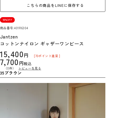
こちらの商品をLINEに保存する
50%OFF
商品番号
401R6304
Jantzen
コットンナイロン ギャザーワンピース
15,400
[
70
ポイント進呈 ]
7,700
税込
（0件）
レビューを見る
35ブラウン