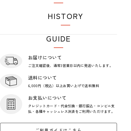
おすすめアイテム
HISTORY
閲覧履歴
GUIDE
ショップガイド
お届けについて
ご注文確認後、通常3営業日
以内に発送いたします。
送料について
6,000円（税込）以上お買い上げで
送料無料
お支払いについて
クレジットカード・代金引換・銀行
振込・コンビニ支
払・各種キャッシ
ュレス決済をご利用いただけます。
ご利用ガイドはこちら