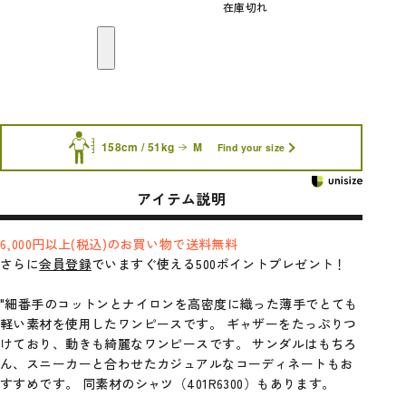
在庫切れ
158cm / 51kg
M
Find your size
アイテム説明
6,000円以上(税込)のお買い物で送料無料
さらに
会員登録
でいますぐ使える500ポイントプレゼント！
"細番手のコットンとナイロンを高密度に織った薄手でとても
軽い素材を使用したワンピースです。 ギャザーをたっぷりつ
けており、動きも綺麗なワンピースです。 サンダルはもちろ
ん、スニーカーと合わせたカジュアルなコーディネートもお
すすめです。
同素材のシャツ（401R6300）
もあります。