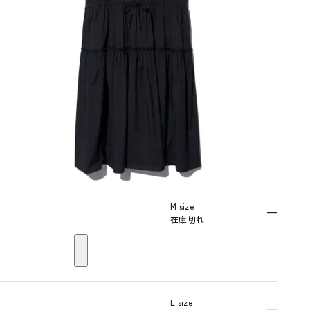
M size
—
在庫切れ
L size
—