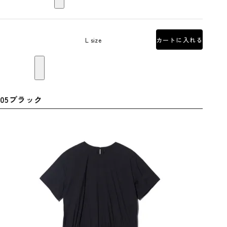
L size
カートに入れる
05ブラック