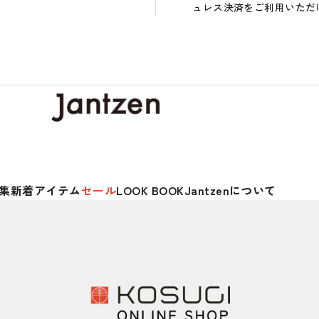
ュレス決済をご利用いただ
集
新着アイテム
セール
LOOK BOOK
Jantzenについて