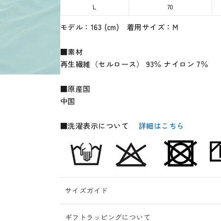
L
70
モデル：163 (cm) 着用サイズ：M
■素材
再生繊維（セルロース） 93％ ナイロン 7％
■原産国
中国
■洗濯表示について
詳細はこちら
サイズガイド
ギフトラッピングについて