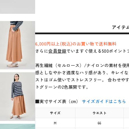
アイテ
6,000円以上(税込)のお買い物で送料無料
さらに
会員登録
でいますぐ使える500ポイント
再生繊維（セルロース）/ナイロンの素材を使
感としなやかさ適度なハリ感があり、キレイな
ストはゴム使いでストレスフリー。 合わせや
トグリーンの2色展開です。
■実寸サイズ表（cm）
サイズガイドはこちら
サイズ
ウエスト
M
66