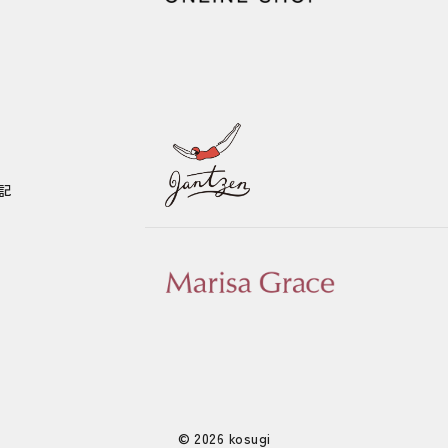
記
© 2026 kosugi