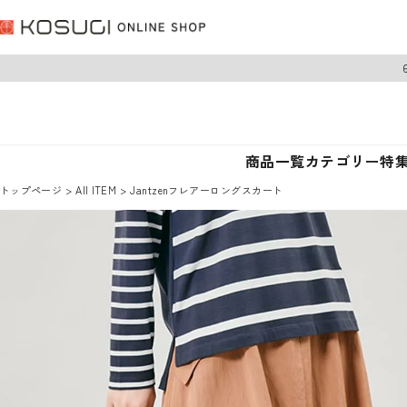
商品一覧
カテゴリー
特
トップページ
AII ITEM
Jantzenフレアーロングスカート