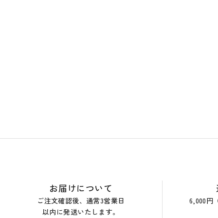
おすすめアイテム
閲覧履歴
ショップガイド
お届けについて
ご注文確認後、通常3営業日
6,00
以内に発送いたします。