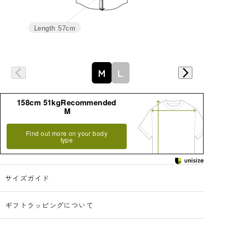
Length
57cm
詳細はこちら
M
L
158cm 51kgRecommended
M
Find out more on your body
type
サイズガイド
ギフトラッピングについて