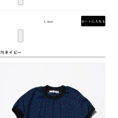
L size
カートに入れる
75ネイビー