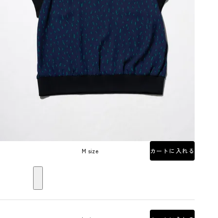
M size
カートに入れる