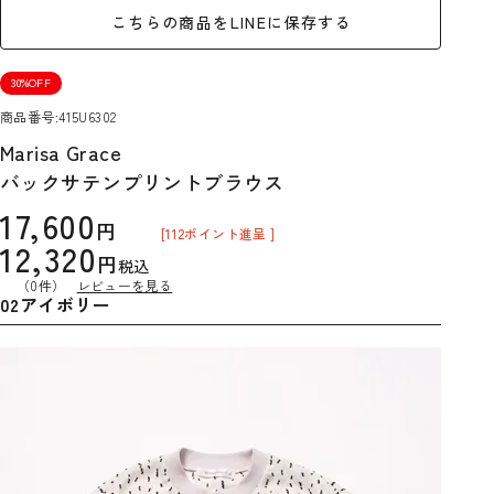
こちらの商品をLINEに保存する
30%OFF
商品番号
415U6302
Marisa Grace
バックサテンプリントブラウス
17,600
[
112
ポイント進呈 ]
12,320
税込
（0件）
レビューを見る
02アイボリー