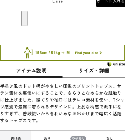
L size
カートに入れる
158cm / 51kg
M
Find your size
アイテム説明
サイズ・詳細
手描き風のドット柄がやさしい印象のプリントトップス。サ
テン素材を裏使いにすることで、さらりとなめらかな肌触り
に仕上げました。襟ぐりや袖口にはテレコ素材を使い、Tシャ
ツ感覚で気軽に着られるデザインに。上品な柄感で派手にな
りすぎず、普段使いからきれいめなお出かけまで幅広く活躍
するトップスです。