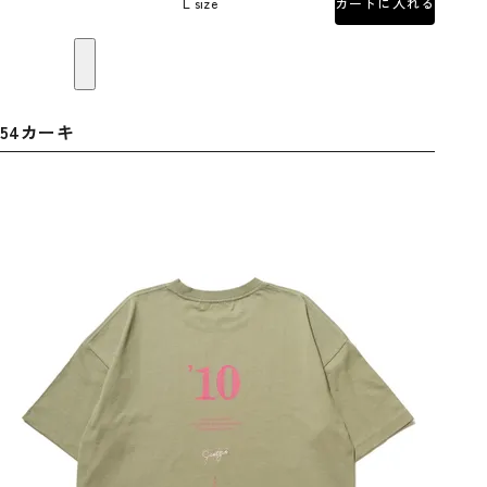
L size
カートに入れる
54カーキ