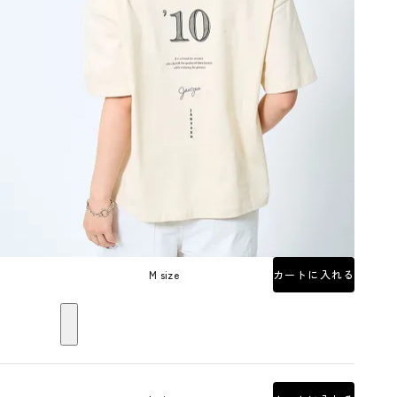
M size
カートに入れる