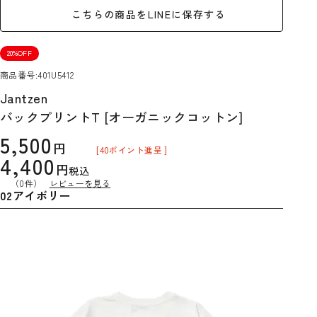
こちらの商品をLINEに保存する
20%OFF
商品番号
401U5412
Jantzen
バックプリントT [オーガニックコットン]
5,500
[
40
ポイント進呈 ]
4,400
税込
（0件）
レビューを見る
02アイボリー