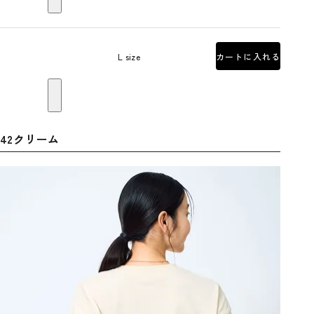
L size
カートに入れる
42クリーム