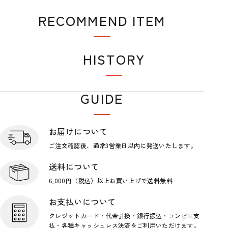
RECOMMEND ITEM
おすすめアイテム
HISTORY
閲覧履歴
GUIDE
ショップガイド
お届けについて
ご注文確認後、通常3営業日
以内に発送いたします。
送料について
6,000円（税込）以上お買い上げで
送料無料
お支払いについて
クレジットカード・代金引換・銀行
振込・コンビニ支
払・各種キャッシ
ュレス決済をご利用いただけます。