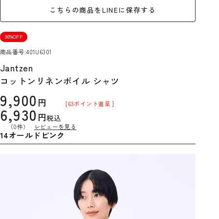
こちらの商品をLINEに保存する
30%OFF
商品番号
401U6301
Jantzen
コットンリネンボイル シャツ
9,900
[
63
ポイント進呈 ]
6,930
税込
（0件）
レビューを見る
14オールドピンク