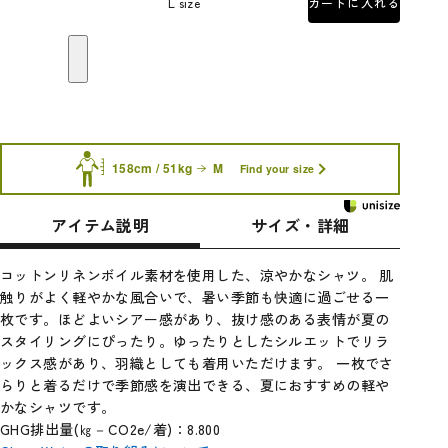
L size
カートに入れる
158cm / 51kg
M
Find your size
アイテム説明
サイズ・詳細
コットンリネンボイル素材を使用した、涼やかなシャツ。 肌
触りがよく軽やかな風合いで、暑い季節も快適に過ごせる一
枚です。ほどよいシアー感があり、抜け感のある表情が夏の
スタイリングにぴったり。ゆったりとしたシルエットでリラ
ックス感があり、羽織としても着用いただけます。 一枚でさ
らりと着るだけで季節感を演出できる、夏におすすめの軽や
かなシャツです。
GHG排出量(㎏－CO2e/着)：8.800