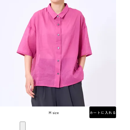
M size
カートに入れる