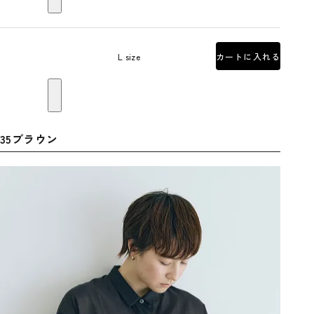
L size
カートに入れる
35ブラウン