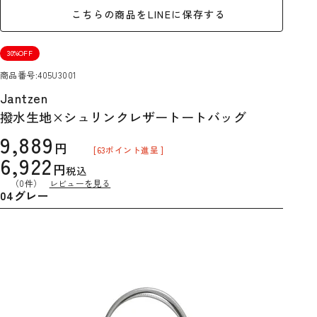
こちらの商品をLINEに保存する
30%OFF
商品番号
405U3001
Jantzen
撥水生地×シュリンクレザートートバッグ
9,889
[
63
ポイント進呈 ]
6,922
税込
（0件）
レビューを見る
04グレー