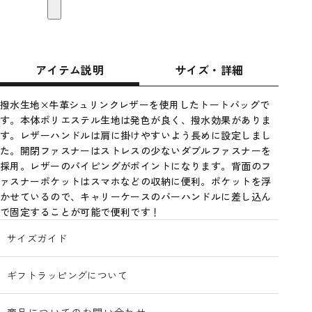
アイテム説明
サイズ・詳細
撥水生地×牛革シュリンクレザーを使用したトートバッグで
す。本体ポリエステル生地は発色が良く、撥水効果がありま
す。レザーハンドルは肩に掛けやすいよう長めに設定しまし
た。開閉ファスナーはストレスの少ないダブルファスナーを
採用。レザーのパイピングがポイントになります。背面のフ
ァスナーポケットはスマホなどの収納に便利。ポケットを浮
かせているので、キャリーケースのバーハンドルに差し込ん
で固定することが可能で便利です！
サイズガイド
ギフトラッピングについて
商品についてのお問い合わせ