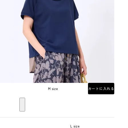
M size
カートに入れる
L size