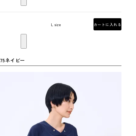
L size
カートに入れる
75ネイビー