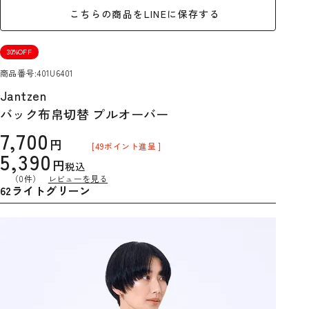
こちらの商品をLINEに保存する
30%OFF
商品番号
401U6401
Jantzen
バック布帛切替 プルオーバー
7,700
[
49
ポイント進呈 ]
5,390
税込
（0件）
レビューを見る
62ライトグリーン